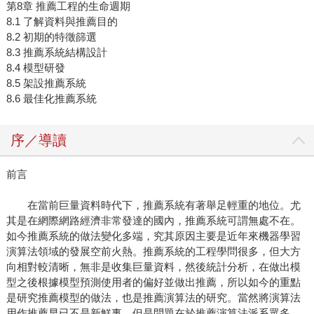
第8章 推薦工程的生命週期
8.1 了解資料與推薦目的
8.2 初期的特徵篩選
8.3 推薦系統結構設計
8.4 模型研發
8.5 架設推薦系統
8.6 最佳化推薦系統
序／導讀
前言
在當前巨量資料時代下，推薦系統有著舉足輕重的地位。尤
其是在網際網路經濟非常發達的國內，推薦系統可謂無處不在。
如今推薦系統的做法變化多端，究其原因主要是近年來機器學習
演算法領域的發展空前火熱。推薦系統的工程學問很多，但大方
向相對較清晰，無非是收集巨量資料，然後統計分析，在做出模
型之後根據模型預測使用者的偏好並做出推薦，所以如今的重點
是研究推薦模型的做法，也是推薦演算法的研究。當然將演算法
用作推薦早已不是新鮮事，但是問題在於推薦演算法派系眾多，