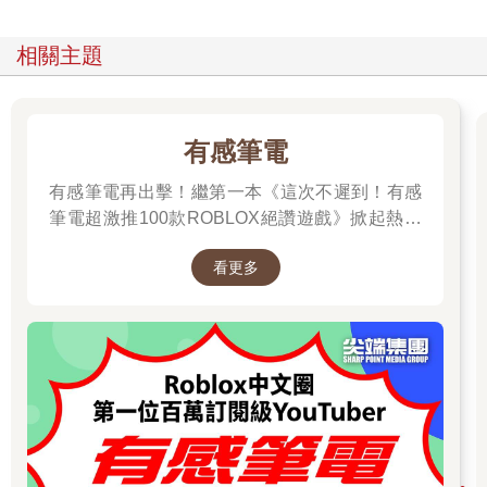
相關主題
有感筆電
有感筆電再出擊！繼第一本《這次不遲到！有感
筆電超激推100款ROBLOX絕讚遊戲》掀起熱潮
後，這次，他帶著更強力的升級之全新作品回來
看更多
啦！！