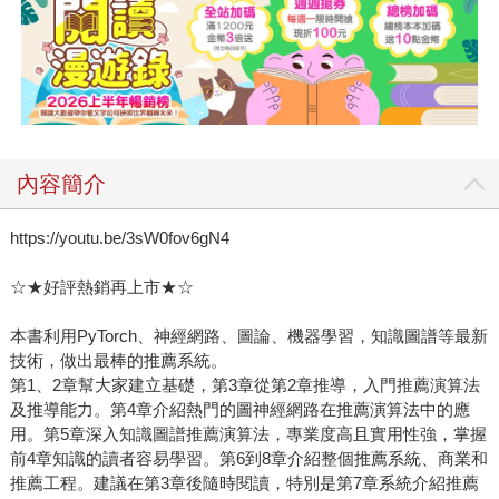
內容簡介
https://youtu.be/3sW0fov6gN4
☆★好評熱銷再上市★☆
本書利用PyTorch、神經網路、圖論、機器學習，知識圖譜等最新
技術，做出最棒的推薦系統。
第1、2章幫大家建立基礎，第3章從第2章推導，入門推薦演算法
及推導能力。第4章介紹熱門的圖神經網路在推薦演算法中的應
用。第5章深入知識圖譜推薦演算法，專業度高且實用性強，掌握
前4章知識的讀者容易學習。第6到8章介紹整個推薦系統、商業和
推薦工程。建議在第3章後隨時閱讀，特別是第7章系統介紹推薦