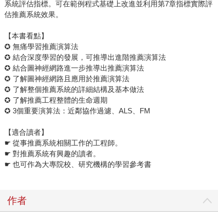
系統評估指標。可在範例程式基礎上改進並利用第7章指標實際評
估推薦系統效果。
【本書看點】
✪ 無痛學習推薦演算法
✪ 結合深度學習的發展，可推導出進階推薦演算法
✪ 結合圖神經網路進一步推導出推薦演算法
✪ 了解圖神經網路且應用於推薦演算法
✪ 了解整個推薦系統的詳細結構及基本做法
✪ 了解推薦工程整體的生命週期
✪ 3個重要演算法：近鄰協作過濾、ALS、FM
【適合讀者】
☛ 從事推薦系統相關工作的工程師。
☛ 對推薦系統有興趣的讀者。
☛ 也可作為大專院校、研究機構的學習參考書
作者