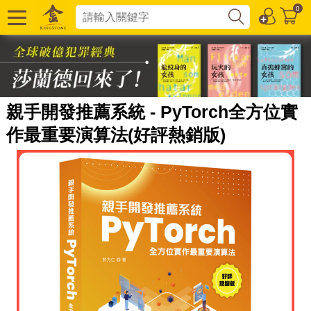
0
親手開發推薦系統 - PyTorch全方位實
作最重要演算法(好評熱銷版)