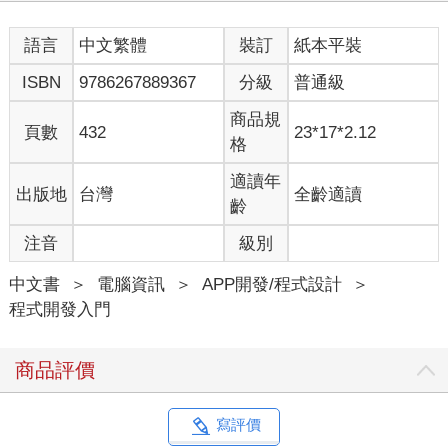
語言
中文繁體
裝訂
紙本平裝
ISBN
9786267889367
分級
普通級
商品規
頁數
432
23*17*2.12
格
適讀年
出版地
台灣
全齡適讀
齡
注音
級別
中文書
＞
電腦資訊
＞
APP開發/程式設計
＞
程式開發入門
商品評價
寫評價