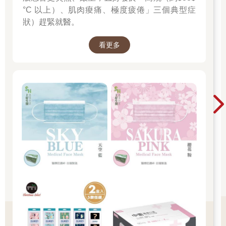
°C 以上）、肌肉痠痛、極度疲倦」三個典型症
狀）趕緊就醫。
看更多