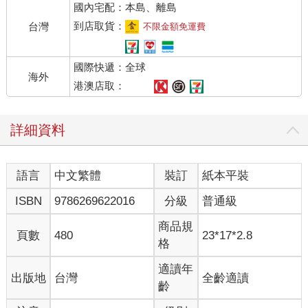
國內宅配：本島、離島
到店取貨：
台灣
不限金額免運費
國際快遞：全球
海外
港澳店取：
詳細資料
語言
中文繁體
裝訂
紙本平裝
ISBN
9786269622016
分級
普通級
商品規
頁數
480
23*17*2.8
格
適讀年
出版地
台灣
全齡適讀
齡