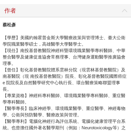
作者
蔡松彥
【學歷】美國約翰霍普金斯大學醫療政策與管理博士、臺大公衛
學院職業醫學碩士，高雄醫學大學醫學士。
【現任】南投基督教醫院神經科暨環境職業醫學專科醫師、中華
整合醫學及健康促進協會常務理事、台灣健身運動醫學推廣協會
理事。
【曾任】彰化基督教醫院體系雲林分院（現雲林基督教醫院）及
南基醫院（現 南投基督教醫院）院長、彰化基督教醫院國際癌症
e 院院長及自然醫學研究中心執行長、環台醫療策略聯盟理事
長。
【專業資格】神經科專科醫師、環境職業醫學專科醫師、重症醫
學專科醫師。
【醫學專長】臨床神經學、環境職業醫學、重症醫學、神經毒物
學、公衛與預防醫學、醫療政策與管理。
【醫學專利】電腦化神經行為評估系統、電腦化健康管理平台系
統。也曾擔任國外著名醫學期刊（例如：Neurotoxicology等）之