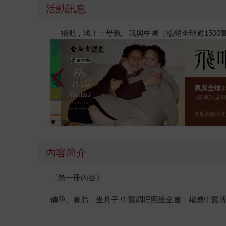
活動訊息
閱讀漫遊錄-2026上半年暢銷榜
內容簡介
〔第一冊內容〕
備孕、養胎、坐月子 中醫調理照護全書：權威中醫博