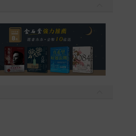
銷全球逾1500萬冊《鴻》最新系列作）
2026年8月金