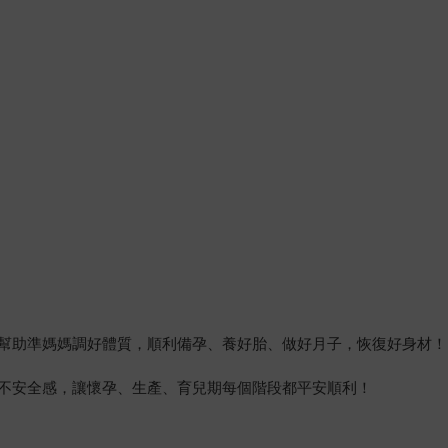
幫助準媽媽調好體質，順利備孕、養好胎、做好月子，恢復好身材！
不安全感，讓懷孕、生產、育兒期每個階段都平安順利！