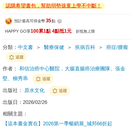
認購希望書包，幫助弱勢孩童上學不中斷！
35
預計最高可得金幣
點
?
100累1點 4點抵1元
HAPPY GO享
折抵無上限
分類：
中文書
＞
醫療保健
＞
疾病百科
＞
癌症/腫瘤
追蹤
作者：
和信治癌中心醫院．大腸直腸癌治療團隊、張金
堅、柳秀乖
追蹤
出版社：
原水文化
追蹤
出版日：
2026/02/26
相關主題：
【這本書金實在】2026第一季暢銷展_城邦66折起