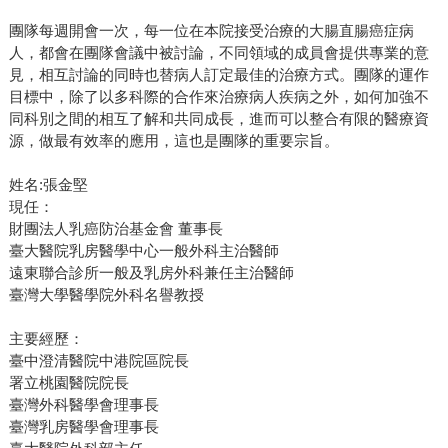
團隊每週開會一次，每一位在本院接受治療的大腸直腸癌症病
人，都會在團隊會議中被討論，不同領域的成員會提供專業的意
見，相互討論的同時也替病人訂定最佳的治療方式。團隊的運作
目標中，除了以多科際的合作來治療病人疾病之外，如何加強不
同科別之間的相互了解和共同成長，進而可以整合有限的醫療資
源，做最有效率的應用，這也是團隊的重要宗旨。
姓名:張金堅
現任：
財團法人乳癌防治基金會 董事長
臺大醫院乳房醫學中心一般外科主治醫師
遠東聯合診所一般及乳房外科兼任主治醫師
臺灣大學醫學院外科名譽教授
主要經歷：
臺中澄清醫院中港院區院長
署立桃園醫院院長
臺灣外科醫學會理事長
臺灣乳房醫學會理事長