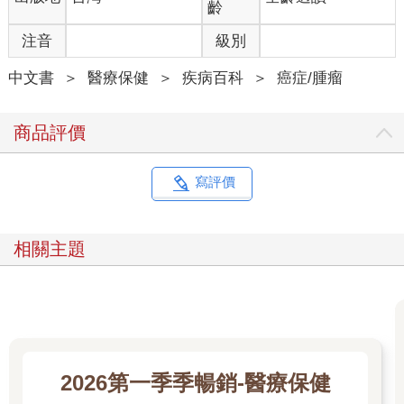
齡
注音
級別
中文書
＞
醫療保健
＞
疾病百科
＞
癌症/腫瘤
商品評價
寫評價
相關主題
2026第一季季暢銷-醫療保健