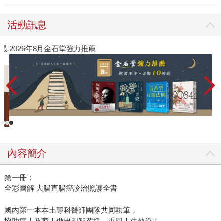
活動訊息
》最
2026年8月金石堂強力推薦
內容簡介
第一冊：
全彩圖解 大腸直腸癌診治照護全書
國內第一本本土專科醫師團隊共同執筆，
協助病人及家人做出明智選擇，重回人生軌道！