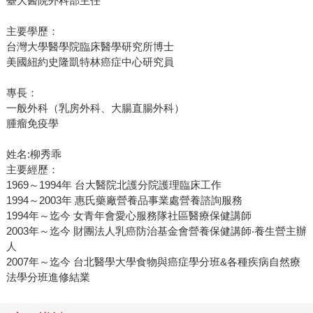
臺大醫院外科部主任
主要學歷：
台灣大學醫學院臨床醫學研究所博士
美國紐約史隆凱特林癌症中心研究員
專長：
一般外科（乳房外科、大腸直腸外科）
腫瘤免疫學
姓名:柳秀乖
主要經歷：
1969～1994年 台大醫院北護分院護理臨床工作
1994～2003年 惠氏藥廠營養品事業處營養諮詢服務
1994年～迄今 女青年會愛心服務隊社區醫療保健講師
2003年～迄今 財團法人乳癌防治基金會營養保健講師‧養生營主辦
人
2007年～迄今 台北醫學大學食物與癌症學分班&各種疾病自然療
法學分班進修結業