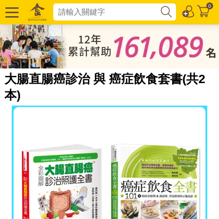
0
大腸直腸癌診治 與 癌症飲食套書(共2
本)