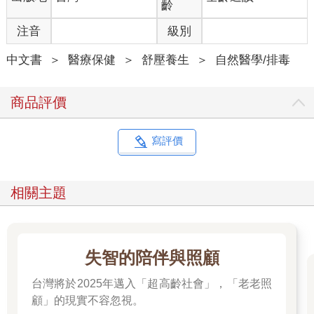
齡
注音
級別
中文書
＞
醫療保健
＞
舒壓養生
＞
自然醫學/排毒
商品評價
寫評價
相關主題
失智的陪伴與照顧
台灣將於2025年邁入「超高齡社會」，「老老照
顧」的現實不容忽視。