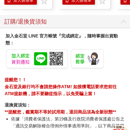
加入購物車
加入購物車
訂購/退換貨須知
加入金石堂 LINE 官方帳號『完成綁定』，隨時掌握出貨動
態：
提醒您！！
金石堂及銀行均不會請您操作ATM! 如接獲電話要求您前往
ATM提款機，請不要聽從指示，以免受騙上當！
退換貨須知：
**提醒您，鑑賞期不等於試用期，退回商品須為全新狀態**
依據「消費者保護法」第19條及行政院消費者保護處公告之
「通訊交易解除權合理例外情事適用準則」，以下商品購買