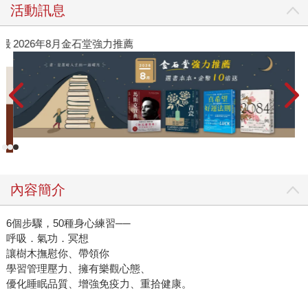
活動訊息
》最
2026年8月金石堂強力推薦
內容簡介
6個步驟，50種身心練習──
呼吸．氣功．冥想
讓樹木撫慰你、帶領你
學習管理壓力、擁有樂觀心態、
優化睡眠品質、增強免疫力、重拾健康。