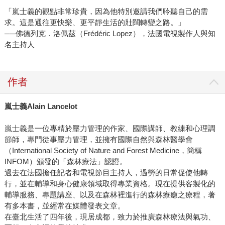
「嵐士義的觀點非常珍貴，因為他特別邀請我們聆聽自己的需
求。這是通往更快樂、更平靜生活的壯闊轉變之路。」
──佛德列克．洛佩茲（Frédéric Lopez），法國電視製作人與知
名主持人
作者
嵐士義Alain Lancelot
嵐士義是一位專精於壓力管理的作家、國際講師、教練和心理調
節師，專門從事壓力管理，並擁有國際自然與森林醫學會
（International Society of Nature and Forest Medicine，簡稱
INFOM）頒發的「森林療法」認證。
過去在法國擔任記者和電視節目主持人，過勞的日常促使他轉
行，並在輔導和身心健康領域取得專業資格。現在提供客製化的
輔導服務、專題講座、以及在森林裡進行的森林療癒之療程，著
有多本書，並經常在媒體發表文章。
在臺北生活了四年後，現居成都，致力於推廣森林療法與氣功、