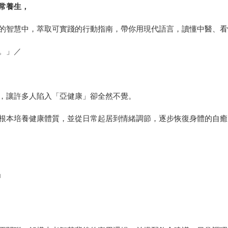
常養生，
的智慧中，萃取可實踐的行動指南，帶你用現代語言，讀懂中醫、看
。」／
，讓許多人陷入「亞健康」卻全然不覺。
根本培養健康體質，並從日常起居到情緒調節，逐步恢復身體的自癒
」