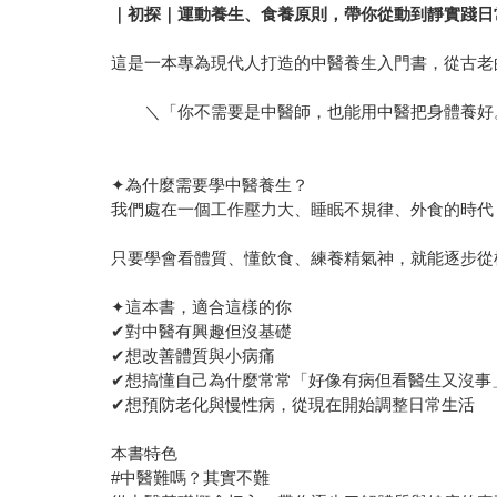
｜初探｜運動養生、食養原則，帶你從動到靜實踐日
這是一本專為現代人打造的中醫養生入門書，從古老
＼「你不需要是中醫師，也能用中醫把身體養好
✦為什麼需要學中醫養生？
我們處在一個工作壓力大、睡眠不規律、外食的時代
只要學會看體質、懂飲食、練養精氣神，就能逐步從
✦這本書，適合這樣的你
✔對中醫有興趣但沒基礎
✔想改善體質與小病痛
✔想搞懂自己為什麼常常「好像有病但看醫生又沒事
✔想預防老化與慢性病，從現在開始調整日常生活
本書特色
#中醫難嗎？其實不難