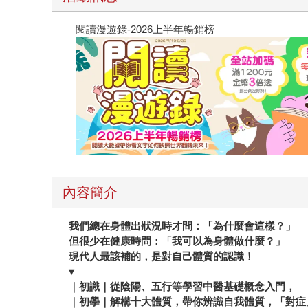
閱讀漫遊錄-2026上半年暢銷榜
內容簡介
我們總在身體出狀況時才問：「為什麼會這樣？」
但很少在健康時問：「我可以為身體做什麼？」
現代人最該補的，是對自己體質的認識！
▾
｜初識｜從陰陽、五行等學習中醫基礎概念入門，
｜初學｜解構十大體質，帶你辨識自我體質，「對症