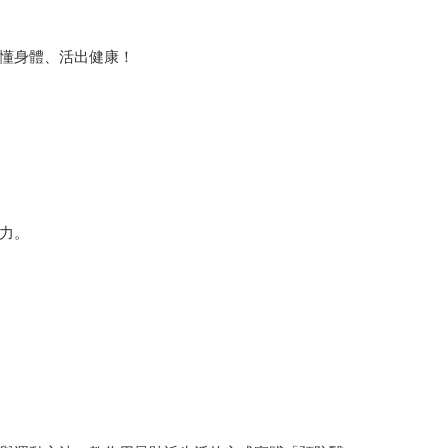
懂身體、活出健康！
力。