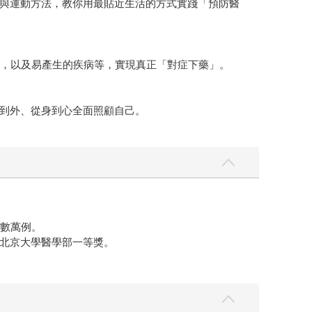
與運動方法，教你用最貼近生活的方式實踐「預防醫
食，以及易產生的疾病等，實現真正「對症下藥」。
到外、從身到心全面照顧自己。
例數萬例。
北京大學醫學部一等獎。