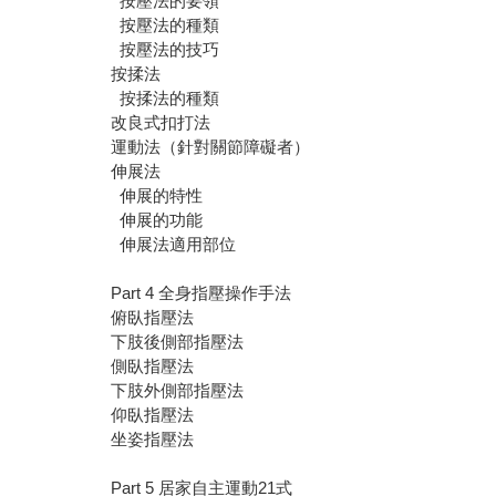
按壓法的要領
按壓法的種類
按壓法的技巧
按揉法
按揉法的種類
改良式扣打法
運動法（針對關節障礙者）
伸展法
伸展的特性
伸展的功能
伸展法適用部位
Part 4 全身指壓操作手法
俯臥指壓法
下肢後側部指壓法
側臥指壓法
下肢外側部指壓法
仰臥指壓法
坐姿指壓法
Part 5 居家自主運動21式