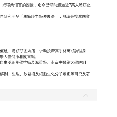
」或職業傷害的困擾，迄今已幫助超過近7萬人鬆筋止
同研究開發「肌筋膜力學伸展法」，無論是按摩同業
肉僵硬、肩頸頑固劇痛，求助按摩高手林萬成調理身
學人體健康相關書籍。
自由基細胞學抗癌及減重學、南京中醫藥大學解剖
體解剖、生理、放鬆術及細胞生化分子矯正等研究及著