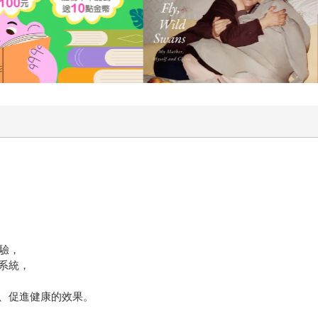
驗，
系統，
、促進健康的效果。