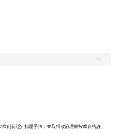
，52歲創新經穴指壓手法，並取得政府理療按摩資格許