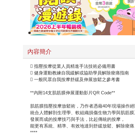
內容簡介
 指壓按摩從業人員精進手法技術必備用書
 健身運動教練自我緩解或協助學員解除痠痛指南
 一般民眾自我按摩舒緩及伸展放鬆之參考書
**內附14支肌筋膜伸展運動影片QR Code**
肌筋膜指壓按摩放鬆術，乃作者憑藉40年現場操作經
統合人體解剖生理學、軟組織損傷生物力學與肌筋膜
發展而成的按摩技巧與手法，比起傳統的按摩，
能更有系統、精準、有效地達到舒緩放鬆、解除痠痛
****