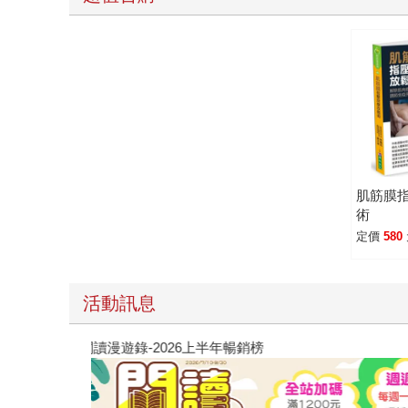
肌筋膜
術
定價
580
活動訊息
閱讀漫遊錄-2026上半年暢銷榜