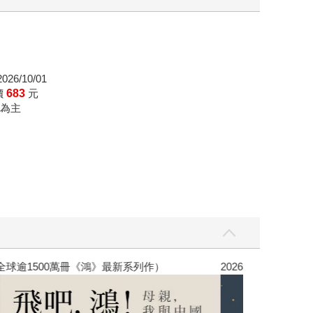
26/10/01
價
683
元
為主
銷全球逾1500萬冊《鴻》最新系列作）
2026年8月金