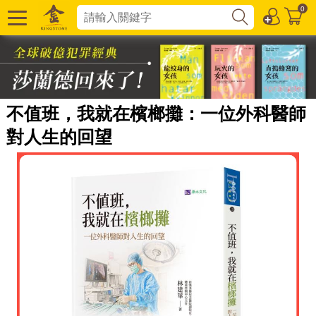
0
不值班，我就在檳榔攤：一位外科醫師
對人生的回望