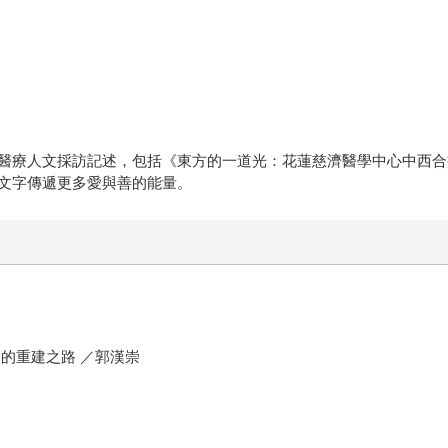
醫療人文採訪記述，包括《東方的一道光：花蓮慈濟醫學中心中西合
文字傳遞更多愛與善的能量。
人的重建之路 ／郭漢崇