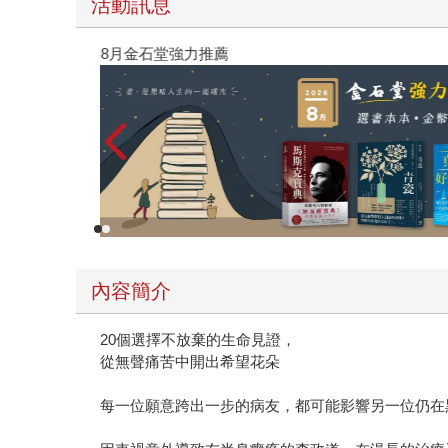
活動訊息
閱讀漫遊錄-2026上半年暢銷榜
內容簡介
20個選擇不放棄的生命見證，
從無聲痛苦中開出希望花朵
每一位願意跨出一步的病友，都可能影響另一位仍在