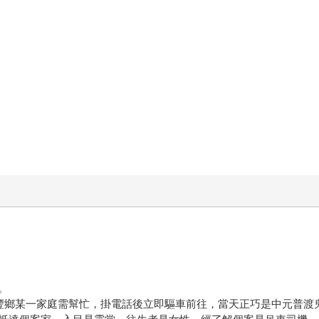
。
豐鄉某一家庭需幫忙，掛電話後立即驅車前往，當天正巧是中元普渡