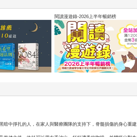
飛吧，鴻！：母親、我與中國（暢
黑暗中掙扎的人，在家人與醫療團隊的支持下，脊髓損傷的身心重建