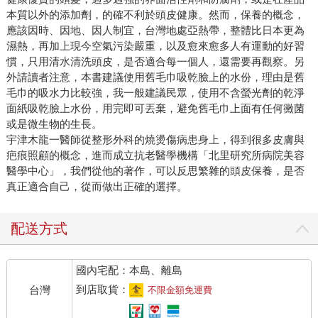
本質以外的添加劑，的確不利於頭皮健康。然而，保養的概念，
應該因時、因地、因人制宜，台灣地處亞熱帶，整體比日本更為
濕熱，再加上現今空氣污染嚴重，以及愈來愈多人有運動的好習
慣，只用清水清洗頭皮，是否適合每一個人，還需要再觀察。另
外請讀者注意，本書建議使用舊毛巾吸乾臉上的水份，理由是舊
毛巾的吸水力比較強，我一般建議民眾，使用不含螢光劑的乾淨
面紙吸乾臉上水份，用完即可丟棄，避免舊毛巾上面有任何黴菌
或是微生物的生長。
宇津木龍一醫師從整形外科的燒燙傷病患身上，得到很多皮膚與
疤痕照顧的概念，進而成立抗老醫學機構「北里研究所病院美容
醫學中心」，我們從他的著作，可以反思繁雜的頭皮保養，是否
真正適合自己，從而做出正確的選擇。
配送方式
國內宅配：本島、離島
到店取貨：
台灣
不限金額免運費