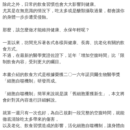
除此之外，日常的飲食習慣也會大大影響到健康。
尤其是在無意識的情況下，吃太多或是醣類攝取過量，都會讓你
的身體一步步遭受侵蝕。
那麼，該怎麼做才能維持健康、永保年輕呢？
一直以來，坊間充斥著各式各樣與健康、長壽、抗老化有關的飲
食方式。
不過，在最新的醫學實證佐證下，近年「增加空腹時間」比「限
制飲食內容」受到更大的矚目。
本書介紹的飲食方式是根據榮獲二〇一六年諾貝爾生物醫學獎
「細胞自噬機制」研發而成。
「細胞自噬機制」簡單來說就是讓「舊細胞重獲新生」，本文將
會針對其內容進行詳細解說。
就算一週只有一次也好，為自己規劃一段完整的空腹時間，就能
徹底清除吃太多帶來的傷害，
以及老化、飲食習慣造成的影響，活化細胞自噬機制，讓身體由