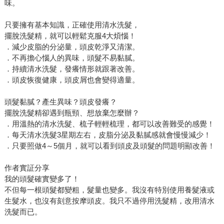
味。
只要擁有基本知識，正確使用清水洗髮，
擺脫洗髮精，就可以輕鬆克服4大煩惱！
．減少皮脂的分泌量，頭皮乾淨又清潔。
．不再擔心惱人的異味，頭髮不易黏膩。
．持續清水洗髮，發癢情形就跟著改善。
．頭皮恢復健康，頭皮屑也會變得適量。
頭髮黏膩？產生異味？頭皮發癢？
擺脫洗髮精卻遇到瓶頸、想放棄怎麼辦？
．用溫熱的清水洗髮、梳子輕輕梳理，都可以改善難受的感覺！
．每天清水洗髮3星期左右，皮脂分泌及黏膩感就會慢慢減少！
．只要照做4～5個月，就可以看到頭皮及頭髮的問題明顯改善！
作者實証分享
我的頭髮確實變多了！
不但每一根頭髮都變粗，髮量也變多。我沒有特別使用養髮液或
生髮水，也沒有刻意按摩頭皮。我只不過停用洗髮精，改用清水
洗髮而已。