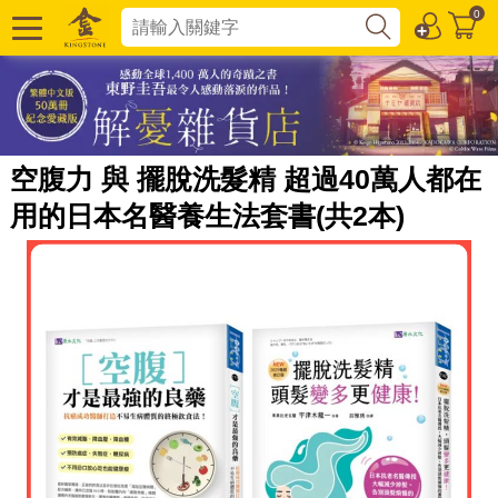
0
空腹力 與 擺脫洗髮精 超過40萬人都在
用的日本名醫養生法套書(共2本)