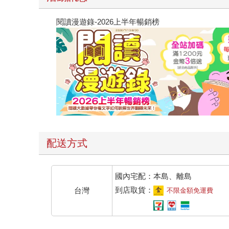
閱讀漫遊錄-2026上半年暢銷榜
配送方式
國內宅配：本島、離島
到店取貨：
台灣
不限金額免運費