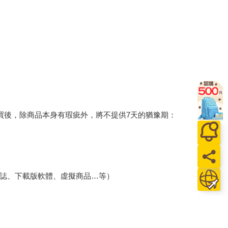
買後，除商品本身有瑕疵外，將不提供7天的猶豫期：
誌、下載版軟體、虛擬商品…等）
、保證書、所有附隨資料文件及原廠內外包裝…