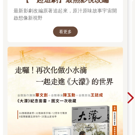
最新影劇改編原著追起來，原汁原味故事宇宙開
啟想像新視野
看更多