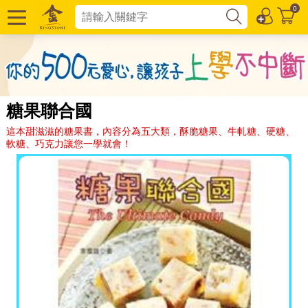
0
糖果聯合國
這本甜滋滋的糖果書，內容分為五大類，酥脆糖果、牛軋糖、硬糖、
軟糖、巧克力讓您一學就會！