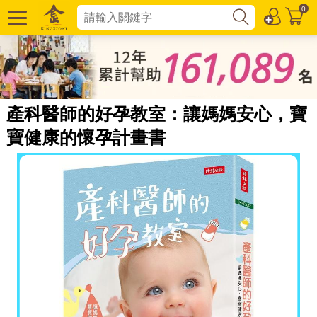
0
產科醫師的好孕教室：讓媽媽安心，寶
寶健康的懷孕計畫書