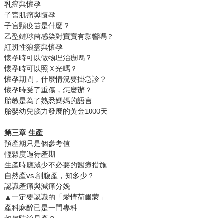
乳癌與懷孕
子宮肌瘤與懷孕
子宮頸疫苗是什麼？
乙型鏈球菌感染對寶寶有影響嗎？
紅斑性狼瘡與懷孕
懷孕時可以做物理治療嗎？
懷孕時可以照Ｘ光嗎？
懷孕期間，什麼情況要掛急診？
懷孕時受了重傷，怎麼辦？
胎教是為了熟悉媽媽的語言
胎嬰幼兒腦力發展的黃金1000天
第三章 生產
預產期只是個參考值
輕鬆度過待產期
生產時應減少不必要的醫療措施
自然產vs.剖腹產，知多少？
認識產痛與減痛分娩
▲一定要認識的「愛情荷爾蒙」
產科麻醉已是一門專科