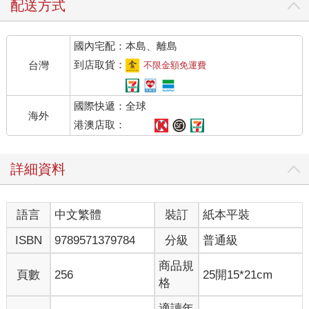
配送方式
國內宅配：本島、離島
到店取貨：
台灣
不限金額免運費
國際快遞：全球
海外
港澳店取：
詳細資料
語言
中文繁體
裝訂
紙本平裝
ISBN
9789571379784
分級
普通級
商品規
頁數
256
25開15*21cm
格
適讀年