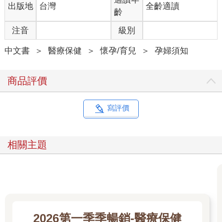
出版地
台灣
全齡適讀
齡
注音
級別
中文書
＞
醫療保健
＞
懷孕/育兒
＞
孕婦須知
商品評價
寫評價
相關主題
2026第一季季暢銷-醫療保健