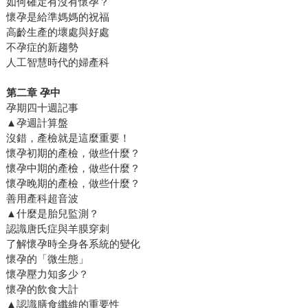
如何確定有沒有懷孕？
懷孕是給準媽媽的祝福
高齡生產的壞處與好處
不孕症的新趨勢
人工智慧時代的婦產科
第二章 孕中
孕期四十週記事
▲孕週計算盤
沒錯，產檢就是這麼重要！
懷孕初期的產檢，做些什麼？
懷孕中期的產檢，做些什麼？
懷孕晚期的產檢，做些什麼？
善用產科超音波
▲什麼是胎兒監測？
認識唐氏症與羊膜穿刺
了解懷孕時全身各系統的變化
懷孕的「微生態」
懷孕壓力知多少？
懷孕的飲食大計
▲認識膳食纖維的重要性