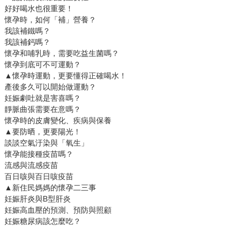
好好喝水也很重要！
懷孕時，如何「補」營養？
我該補鐵嗎？
我該補鈣嗎？
懷孕和哺乳時，需要吃益生菌嗎？
懷孕到底可不可運動？
▲懷孕時運動，更要懂得正確喝水！
產後多久可以開始做運動？
妊娠劇吐就是害喜嗎？
靜脈曲張需要在意嗎？
懷孕時的皮膚變化、疾病與保養
▲要防晒，更要陽光！
談談空氣汙染與「氧生」
懷孕能接種疫苗嗎？
流感與流感疫苗
百日咳與百日咳疫苗
▲新住民媽媽的懷孕二三事
妊娠肝炎與B型肝炎
妊娠高血壓的預測、預防與照顧
妊娠糖尿病該怎麼吃？