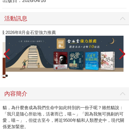
出版日：
2026/04/16
活動訊息
》最
2026年8月金石堂強力推薦
內容簡介
貓，為什麼會成為我們生命中如此特別的一份子呢？雖然貓說：
「我只是隨心所欲地，活著而已，喵～」「因為我無可挑剔的可
愛，喵～」，但從古至今，將近9500年貓和人類歷史中，現代關
係更加緊密。