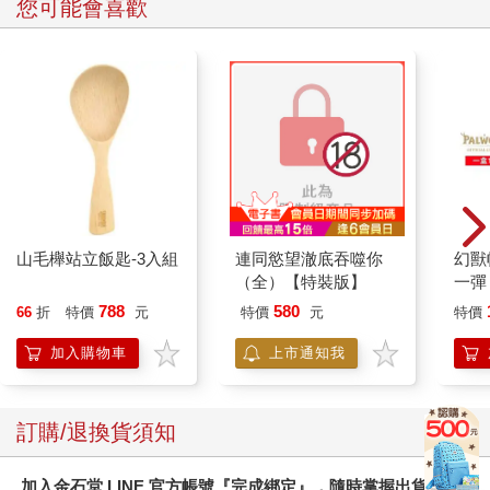
您可能會喜歡
山毛櫸站立飯匙-3入組
連同慾望澈底吞噬你
幻獸
（全）【特裝版】
一彈 
Pal
788
580
66
折
特價
元
特價
元
特價
盒）
加入購物車
上市通知我
訂購/退換貨須知
加入金石堂 LINE 官方帳號『完成綁定』，隨時掌握出貨動