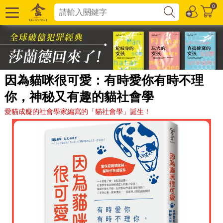
0
因為貓咪很可愛：有時愛你有時不理
你，神秘又有趣的貓社會學
愛貓成癡的社會學家編寫的「貓社會學」誕生！