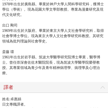
1978年出生於廣島縣。畢業於神戶大學人間科學研究科，獲博士
學位（學術）。現為花園大學文學部教授。專業為漫畫研究及現
代文化研究。
出口 剛司
1969年出生於大阪府。畢業於東京大學人文社會學研究科，取得
社會學博士學位。現為東京大學人文社會學研究科教授。其研究
領域為批判理論與社會學史。
斎藤 環
1961年出生於岩手縣。筑波大學醫學研究院博士畢業，醫學博
士。曾任崇深會佐佐木醫院院長，現為筑波大學醫學院榮譽教
授。其專業領域為青少年及青年精神病理學、病理學及心理治
療。
譯者
姓名:卓惠娟
日文專職譯者。