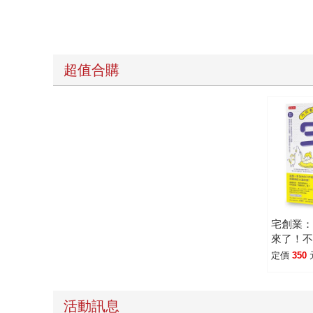
超值合購
宅創業
來了！
宅在家
定價
350
活動訊息