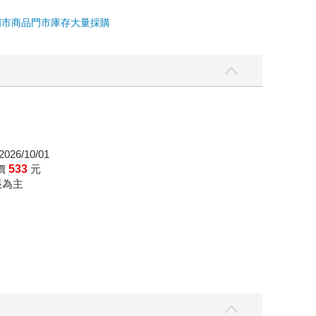
門市商品
門市庫存
大量採購
026/10/01
價
533
元
帳為主