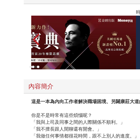
時報經典展69折起
內容簡介
這是一本為內向工作者解決職場困境
、另闢康莊大道
你是不是時常有這些煩惱呢？
「我與上司及同事之間的人際關係不順利。」
「我不擅長跟人閒聊還有開會。」
「我做任何事情都很花時間，跟不上別人的進度。」