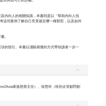
提供具體可行的步驟。
普及內向人的相關知識，本書則是以「幫助內向人找
考這些案例了解自己究竟接近哪一種類型，以及如何
好書。
選項的指引。本書以淺顯易懂的方式帶領讀者一步一
ve2Asia家族慈善主任）、徐慧玲（聆韵企管顧問創