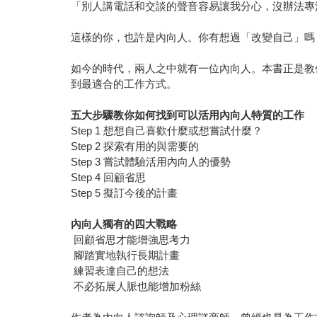
「別人講電話和交談的聲音容易讓我分心，沒辦法專
這樣的你，也許是內向人。你有想過「改變自己」嗎
如今的時代，兩人之中就有一位內向人。本書正是教
到最適合的工作方式。
五大步驟教你如何找到可以活用內向人特質的工作
Step 1 想想自己喜歡什麼或想嘗試什麼？
Step 2 探索有用的與需要的
Step 3 嘗試體驗活用內向人的優勢
Step 4 回顧省思
Step 5 擬訂今後的計畫
內向人獨有的四大戰略
回顧省思才能增強思考力
腳踏實地執行長期計畫
練習表達自己的想法
不必拓展人脈也能增加粉絲