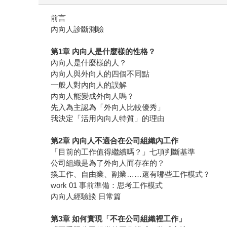
前言
內向人診斷測驗
第1章 內向人是什麼樣的性格？
內向人是什麼樣的人？
內向人與外向人的四個不同點
一般人對內向人的誤解
內向人能變成外向人嗎？
先入為主認為「外向人比較優秀」
我決定「活用內向人特質」的理由
第2章 內向人不適合在公司組織內工作
「目前的工作值得繼續嗎？」七項判斷基準
公司組織是為了外向人而存在的？
換工作、自由業、副業……還有哪些工作模式？
work 01 事前準備：思考工作模式
內向人經驗談 日常篇
第3章 如何實現「不在公司組織裡工作」