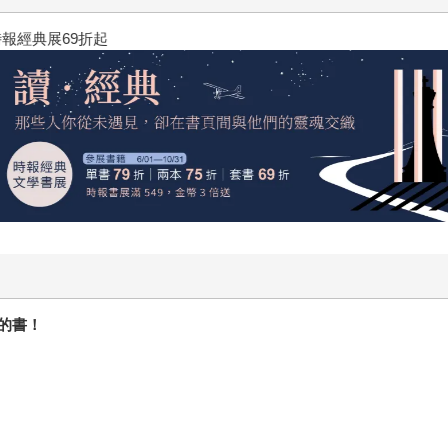
2026年8月金石堂強力推薦
的書
！