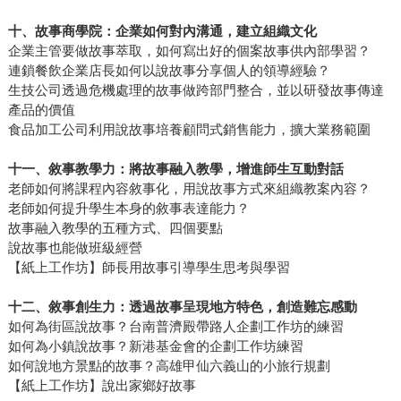
十、故事商學院：企業如何對內溝通，建立組織文化
企業主管要做故事萃取，如何寫出好的個案故事供內部學習？
連鎖餐飲企業店長如何以說故事分享個人的領導經驗？
生技公司透過危機處理的故事做跨部門整合，並以研發故事傳達
產品的價值
食品加工公司利用說故事培養顧問式銷售能力，擴大業務範圍
十一、敘事教學力：將故事融入教學，增進師生互動對話
老師如何將課程內容敘事化，用說故事方式來組織教案內容？
老師如何提升學生本身的敘事表達能力？
故事融入教學的五種方式、四個要點
說故事也能做班級經營
【紙上工作坊】師長用故事引導學生思考與學習
十二、敘事創生力：透過故事呈現地方特色，創造難忘感動
如何為街區說故事？台南普濟殿帶路人企劃工作坊的練習
如何為小鎮說故事？新港基金會的企劃工作坊練習
如何說地方景點的故事？高雄甲仙六義山的小旅行規劃
【紙上工作坊】說出家鄉好故事