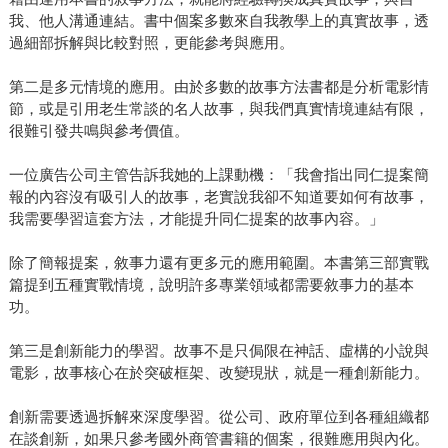
我、他人溝通連結。書中個案多數來自我教學上的真實故事，透
過細部拆解與比較對照，更能參考與應用。
第二是多元情境的應用。由於多數的故事方法書都是分析電影情
節，或是引用老生常談的名人故事，與我們真實情境連結有限，
很難引發共鳴與參考價值。
一位廣告公司主管告訴我她的上課動機：「我會指出同仁提案簡
報的內容沒有吸引人的故事，老實說我卻不知道要如何有故事，
我需要學習這套方法，才能提升同仁提案的故事內容。」
除了簡報提案，敘事力還有更多元的應用範圍。本書第三部實戰
篇提到五種實戰情境，說明許多專業領域都需要敘事力的基本
功。
第三是創新能力的學習。故事不是只侷限在神話、虛構的小說與
電影，故事核心在於突破框架、改變現狀，就是一種創新能力。
創新需要透過拆解來深度學習。從公司、政府單位到各種組織都
在談創新，如果只參考國外商管書籍的個案，很難應用與內化。