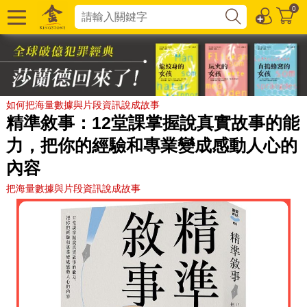
0
如何把海量數據與片段資訊說成故事
精準敘事：12堂課掌握說真實故事的能
力，把你的經驗和專業變成感動人心的
內容
把海量數據與片段資訊說成故事