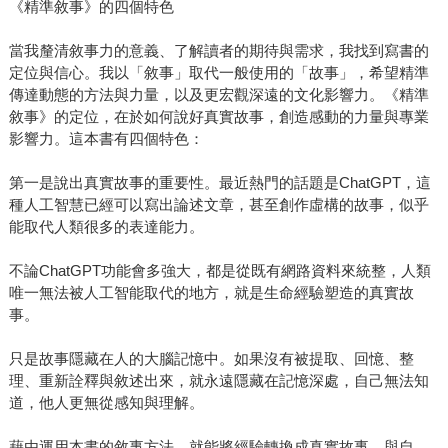
《精準敘事》的四個特色
當我釐清敘事力的意義、了解讀者的期待與需求，我找到寫書的
定位與信心。我以「敘事」取代一般使用的「故事」，希望精準
傳達動態的方法與力量，以及更宏觀深遠的文化影響力。《精準
敘事》的定位，在於如何說好真實故事，創造感動的力量與專業
影響力。這本書有四個特色：
第一是說出真實故事的重要性。最近熱門的話題是ChatGPT，這
種人工智慧已經可以寫出論述文章，甚至創作虛構的故事，似乎
能取代人類很多的表達能力。
不論ChatGPT功能會多強大，都是從既有網路資料來統整，人類
唯一無法被人工智能取代的地方，就是生命經驗塑造的真實故
事。
只是故事隱藏在人的大腦記憶中。如果沒有被提取、回憶、整
理、重新詮釋與敘述出來，就永遠隱藏在記憶深處，自己無法知
道，他人更無從感知與理解。
藉由運用本書的敘事方法，就能將經驗轉換成真實故事，與自