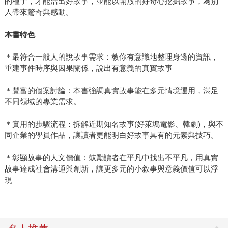
的種子，才能活出好故事，並能以開放的好奇心挖掘故事，為別
人帶來驚奇與感動。
本書特色
＊最符合一般人的說故事需求：教你有意識地整理身邊的資訊，
重建事件時序與因果關係，說出有意義的真實故事
＊豐富的個案討論：本書強調真實故事能在多元情境運用，滿足
不同領域的專業需求。
＊實用的步驟流程：拆解近期知名故事(好萊塢電影、韓劇)，與不
同企業的學員作品，讓讀者更能明白好故事具有的元素與技巧。
＊彰顯故事的人文價值：鼓勵讀者在平凡中找出不平凡，用真實
故事達成社會溝通與創新，讓更多元的小敘事與意義價值可以浮
現