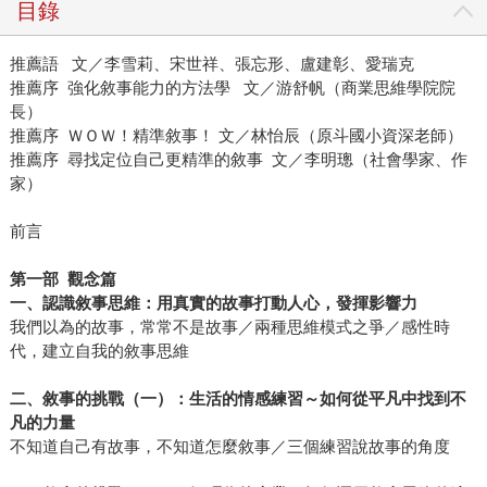
目錄
推薦語 文／李雪莉、宋世祥、張忘形、盧建彰、愛瑞克
推薦序 強化敘事能力的方法學 文／游舒帆（商業思維學院院
長）
推薦序 ＷＯＷ！精準敘事！ 文／林怡辰（原斗國小資深老師）
推薦序 尋找定位自己更精準的敘事 文／李明璁（社會學家、作
家）
前言
第一部 觀念篇
一、認識敘事思維：用真實的故事打動人心，發揮影響力
我們以為的故事，常常不是故事／兩種思維模式之爭／感性時
代，建立自我的敘事思維
二、敘事的挑戰（一）：生活的情感練習～如何從平凡中找到不
凡的力量
不知道自己有故事，不知道怎麼敘事／三個練習說故事的角度