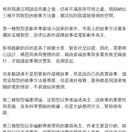
然而我廣泛閱讀這些書之後，仍有不滿意與可惜之處。我歸納出
三種不同類型的敘事方法書，嘗試找到我還能發揮的空間。
第一種類型是劇本專家或小說家的著作。市面上的故事方法書多
屬於這種類型，訴求以創作虛構故事或電影劇本為主。
影視戲劇的目的是為了娛樂大眾、製造社交話題。因此，需要精
心設計，構思與佈局整體內容，藉由多線故事與多重視角交織進
行，才能讓故事層次豐富、高潮迭起。
但多數讀者不是想要創作虛構故事，而是說自己的真實故事。儘
管這類型的敘事方法最專業，但是過於複雜，案例都是與讀者無
關的電影情節，不易連結與應用。
第二種類型偏重理論。這類型以學者論述為主，談敘事的重要性
與意義，並有科學實驗的根據，但是欠缺應用方法，幫助很有
限。
第三種類型以非編劇專家撰寫的書籍為主。作者主要是行銷、銷