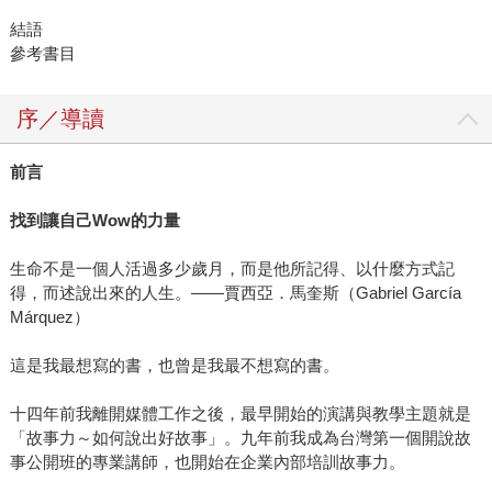
結語
參考書目
序／導讀
前言
找到讓自己
Wow
的力量
生命不是一個人活過多少歲月，而是他所記得、以什麼方式記
得，而述說出來的人生。——賈西亞．馬奎斯（Gabriel García
Márquez）
這是我最想寫的書，也曾是我最不想寫的書。
十四年前我離開媒體工作之後，最早開始的演講與教學主題就是
「故事力～如何說出好故事」。九年前我成為台灣第一個開說故
事公開班的專業講師，也開始在企業內部培訓故事力。