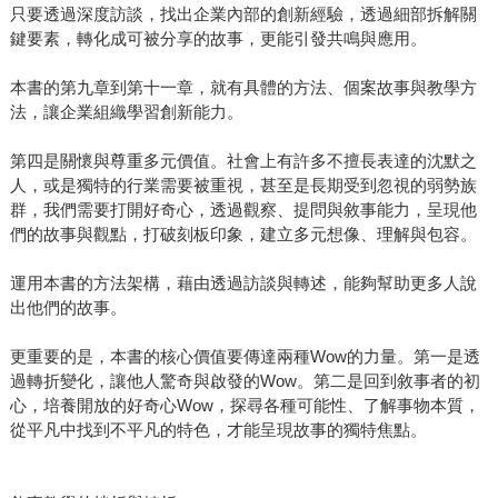
只要透過深度訪談，找出企業內部的創新經驗，透過細部拆解關
鍵要素，轉化成可被分享的故事，更能引發共鳴與應用。
本書的第九章到第十一章，就有具體的方法、個案故事與教學方
法，讓企業組織學習創新能力。
第四是關懷與尊重多元價值。社會上有許多不擅長表達的沈默之
人，或是獨特的行業需要被重視，甚至是長期受到忽視的弱勢族
群，我們需要打開好奇心，透過觀察、提問與敘事能力，呈現他
們的故事與觀點，打破刻板印象，建立多元想像、理解與包容。
運用本書的方法架構，藉由透過訪談與轉述，能夠幫助更多人說
出他們的故事。
更重要的是，本書的核心價值要傳達兩種Wow的力量。第一是透
過轉折變化，讓他人驚奇與啟發的Wow。第二是回到敘事者的初
心，培養開放的好奇心Wow，探尋各種可能性、了解事物本質，
從平凡中找到不平凡的特色，才能呈現故事的獨特焦點。