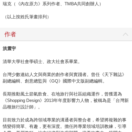
瑞克（《內在原力》系列作者、TMBA共同創辦人）
（以上按姓氏筆畫排列）
作者
洪震宇
清華大學社會學碩士、政大社會系畢業。
台灣少數連結人文與商業的創作者與實踐者。曾任《天下雜誌》
副總編輯、創意總監與《GQ》國際中文版副總編輯。
長期推動風土節氣飲食、在地旅行與社區組織運作，曾獲選為
《Shopping Design》2013年年度影響力人物，被稱為是「台灣新
品種旅行設計師」。
目前致力於成為跨領域專業的溝通者與整合者，希望將複雜的事
情變得簡單、有趣，更有深度。擔任跨專業領域培訓教練，引導