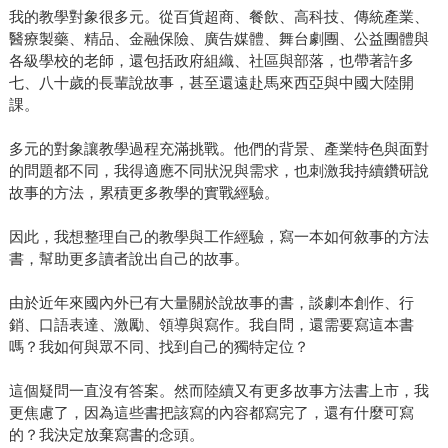
我的教學對象很多元。從百貨超商、餐飲、高科技、傳統產業、
醫療製藥、精品、金融保險、廣告媒體、舞台劇團、公益團體與
各級學校的老師，還包括政府組織、社區與部落，也帶著許多
七、八十歲的長輩說故事，甚至還遠赴馬來西亞與中國大陸開
課。
多元的對象讓教學過程充滿挑戰。他們的背景、產業特色與面對
的問題都不同，我得適應不同狀況與需求，也刺激我持續鑽研說
故事的方法，累積更多教學的實戰經驗。
因此，我想整理自己的教學與工作經驗，寫一本如何敘事的方法
書，幫助更多讀者說出自己的故事。
由於近年來國內外已有大量關於說故事的書，談劇本創作、行
銷、口語表達、激勵、領導與寫作。我自問，還需要寫這本書
嗎？我如何與眾不同、找到自己的獨特定位？
這個疑問一直沒有答案。然而陸續又有更多故事方法書上市，我
更焦慮了，因為這些書把該寫的內容都寫完了，還有什麼可寫
的？我決定放棄寫書的念頭。