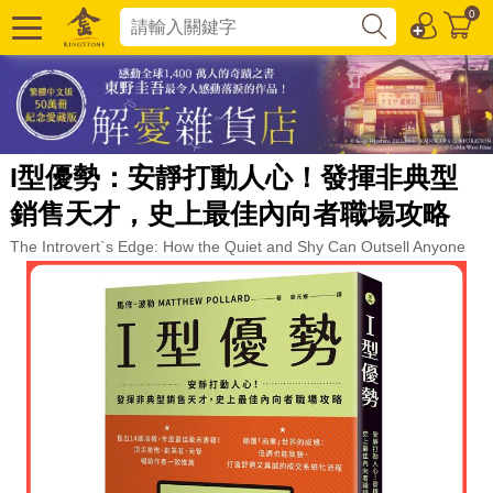
0
I型優勢：安靜打動人心！發揮非典型
銷售天才，史上最佳內向者職場攻略
The Introvert`s Edge: How the Quiet and Shy Can Outsell Anyone