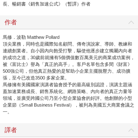
長、暢銷書《銷售加速公式》（暫譯）作者
作者
馬修．波勒 Matthew Pollard
頂尖業務，同時也是國際知名顧問、傳奇演說家、導師、教練和
連續創業者。自小因內向飽受打擊，驅使他逐步建立獨屬內向者
的成功之道，30歲前就擁有5個價值數百萬美元的商業成功案例，
被《富比士》譽為「真正的高手」。客戶名單包含多間《財富》
500強公司，但他真正熱愛的是幫助小企業主擺脫壓力、成功擴
張，至今已改造3500 多家企業。
馬修擁有美國國家演講者協會授予的最高級別認證，演講主題涵
蓋加速業務成長、銷售系統化、網路策略、內向者的真正力量等
領域，並廣受跨國公司乃至小型企業協會的好評。他創辦的小型
企業節（Small Business Festival），被列為美國五大商業會議之
一。
譯者