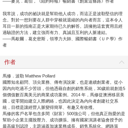
——麥克．葛伯，《紐約時報》暢銷書《創業這條路》作者
我常說，成功的祕訣就是幫助他人成功，而這正是波勒堅信的理
念。對於一想到要在人群中穿梭就退縮的內向者而言，這本令人
耳目一新的指南正是大家期待已久的解答。請擁抱這套實用且經
過驗證的方法，建立強而有力、真誠且互利的人脈連結。
——馬歇爾．葛史密斯，領導力大師、國際暢銷書《ＵＰ學》作
者
作者
馬修．波勒 Matthew Pollard
國際知名顧問、頂尖業務、傳奇演說家，也是連續創業者。從小
因內向吃過不少苦頭，但他憑藉自創的銷售系統，30歲前就創造5
個價值數百萬美元的商業成功案例。2014 年，馬修從澳洲移居美
國，從零開始建立人際網絡，也因此決定為內向者創建社交系
統，目標是讓經營人脈變得簡單、有趣又有收穫。
馬修的客戶名單包含多間《財富》500強公司，但他真正熱愛的是
幫助小企業主擺脫壓力、成功擴張。擁有國家演講者協會授予的
最高級別認證，主題涵蓋加速業務成長、銷售系統化、網路策