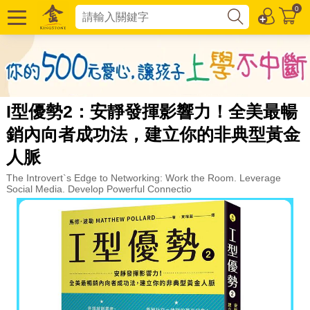
0
I型優勢2：安靜發揮影響力！全美最暢
銷內向者成功法，建立你的非典型黃金
人脈
The Introvert`s Edge to Networking: Work the Room. Leverage
Social Media. Develop Powerful Connectio