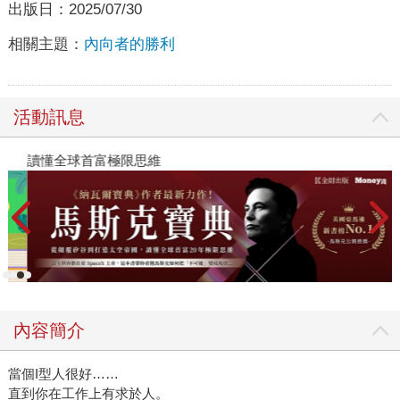
出版日：
2025/07/30
相關主題：
內向者的勝利
活動訊息
讀懂全球首富極限思維
2
內容簡介
當個I型人很好……
直到你在工作上有求於人。