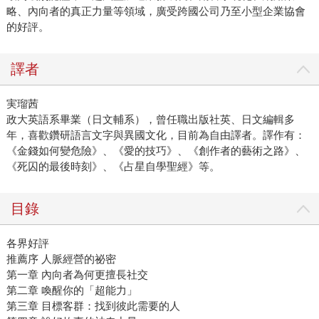
略、內向者的真正力量等領域，廣受跨國公司乃至小型企業協會
的好評。
譯者
実瑠茜
政大英語系畢業（日文輔系），曾任職出版社英、日文編輯多
年，喜歡鑽研語言文字與異國文化，目前為自由譯者。譯作有：
《金錢如何變危險》、《愛的技巧》、《創作者的藝術之路》、
《死囚的最後時刻》、《占星自學聖經》等。
目錄
各界好評
推薦序 人脈經營的祕密
第一章 內向者為何更擅長社交
第二章 喚醒你的「超能力」
第三章 目標客群：找到彼此需要的人