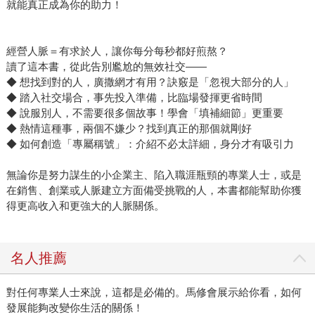
就能真正成為你的助力！
經營人脈＝有求於人，讓你每分每秒都好煎熬？
讀了這本書，從此告別尷尬的無效社交——
◆ 想找到對的人，廣撒網才有用？訣竅是「忽視大部分的人」
◆ 踏入社交場合，事先投入準備，比臨場發揮更省時間
◆ 說服別人，不需要很多個故事！學會「填補細節」更重要
◆ 熱情這種事，兩個不嫌少？找到真正的那個就剛好
◆ 如何創造「專屬稱號」：介紹不必太詳細，身分才有吸引力
無論你是努力謀生的小企業主、陷入職涯瓶頸的專業人士，或是
在銷售、創業或人脈建立方面備受挑戰的人，本書都能幫助你獲
得更高收入和更強大的人脈關係。
名人推薦
對任何專業人士來說，這都是必備的。馬修會展示給你看，如何
發展能夠改變你生活的關係！