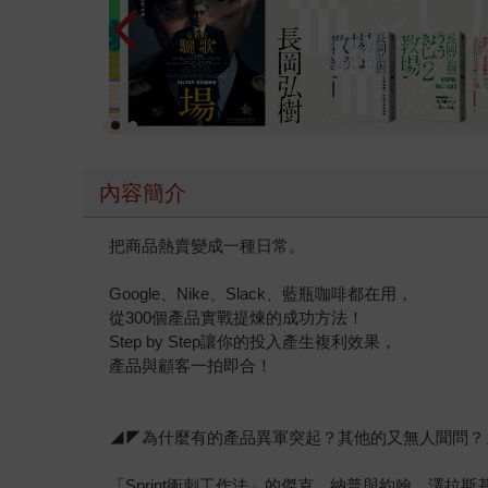
內容簡介
把商品熱賣變成一種日常。
Google、Nike、Slack、藍瓶咖啡都在用，
從300個產品實戰提煉的成功方法！
Step by Step讓你的投入產生複利效果，
產品與顧客一拍即合！
◢◤為什麼有的產品異軍突起？其他的又無人聞問？
「Sprint衝刺工作法」的傑克．納普與約翰．澤拉斯基帶