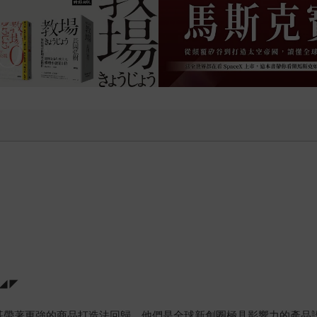
◢◤
著更強的商品打造法回歸。他們是全球新創圈極具影響力的產品設計師，曾在 G