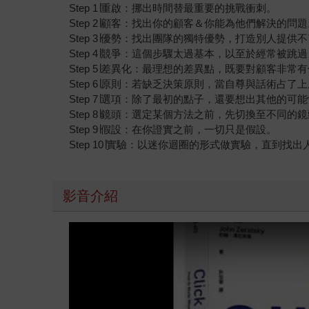
Step 1∣重啟：挪出時間替最重要的挑戰衝刺。
Step 2∣顧客：找出你的顧客＆你能為他們解決的問
Step 3∣優勢：找出團隊的獨特優勢，打造別人提供
Step 4∣競爭：這個步驟太過基本，以至於經常被
Step 5∣差異化：最理想的差異點，既要對顧客非
Step 6∣原則：若缺乏決策原則，當自尊與話術占
Step 7∣選項：除了最初的點子，還要想出其他的可
Step 8∣鏡頭：選定某個方法之前，先切換至不同
Step 9∣假設：在你證實之前，一切只是假設。
Step 10∣實驗：以迷你迴圈的形式做實驗，直到找
影音介紹