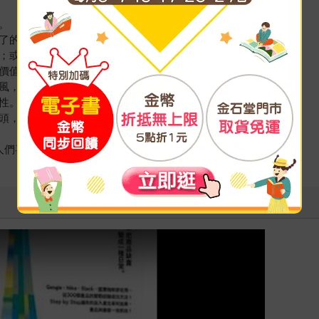
題。
不了的解決方案。
跳過；或天真地以為自己的產品一定會勝出。
常有價值，你也要能獨家提供。
了上風，就必須重頭摸索方向。
能性。
的鏡頭，刻意尋找衝突的意見。
出人們喜歡的解決方案。