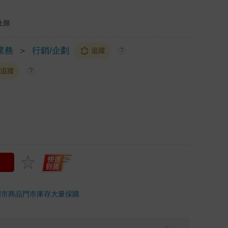
上限
業務
＞
行銷/企劃
追蹤
?
追蹤
?
門市商品
門市庫存
大量採購