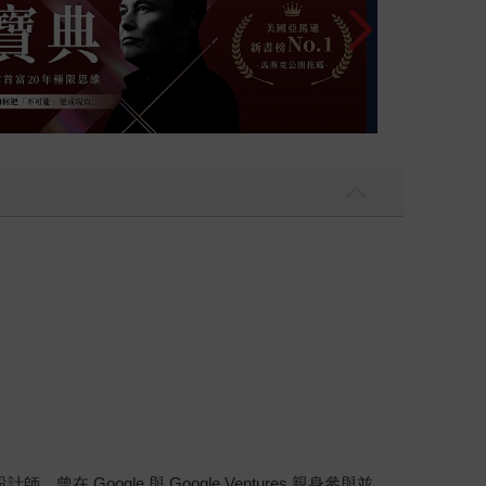
oogle 與 Google Ventures 親身參與並