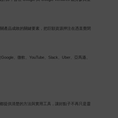
攸關產品成敗的關鍵要素，把巨額資源押注在憑直覺閉
ogle、微軟、YouTube、Slack、Uber、亞馬遜、
都提供清楚的方法與實用工具，讓好點子不再只是靈