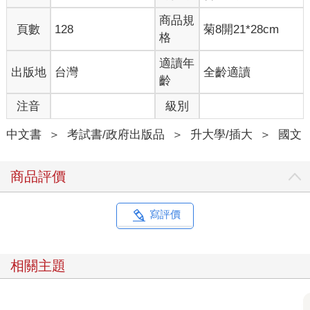
商品規
頁數
128
菊8開21*28cm
格
適讀年
出版地
台灣
全齡適讀
齡
注音
級別
中文書
＞
考試書/政府出版品
＞
升大學/插大
＞
國文
商品評價
寫評價
相關主題