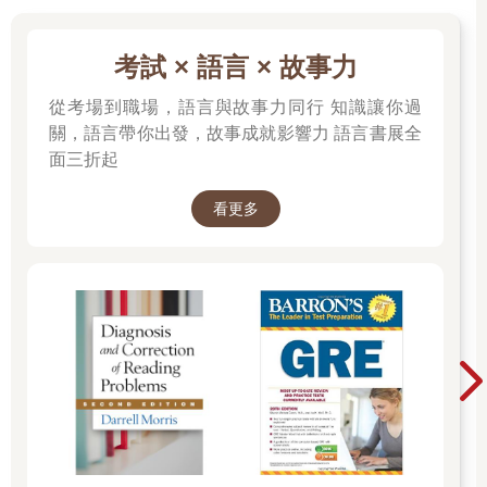
考試 × 語言 × 故事力
從考場到職場，語言與故事力同行 知識讓你過
關，語言帶你出發，故事成就影響力 語言書展全
面三折起
看更多