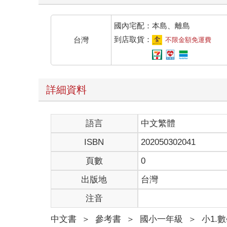
國內宅配：本島、離島
到店取貨：
台灣
不限金額免運費
詳細資料
語言
中文繁體
ISBN
202050302041
頁數
0
出版地
台灣
注音
中文書
＞
參考書
＞
國小一年級
＞
小1.