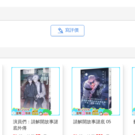
寫評價
演員們：請解開故事謎
請解開故事謎底 05
底外傳