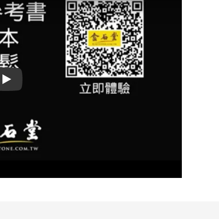
Play video