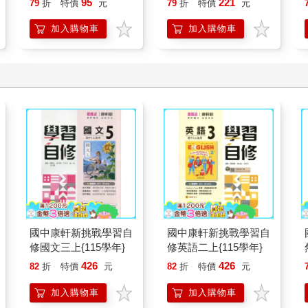
95
221
79
折
特價
元
79
折
特價
元
加入購物車
加入購物車
國中康軒新挑戰學習自
國中康軒新挑戰學習自
修國文三上{115學年}
修英語二上{115學年}
426
426
82
折
特價
元
82
折
特價
元
加入購物車
加入購物車