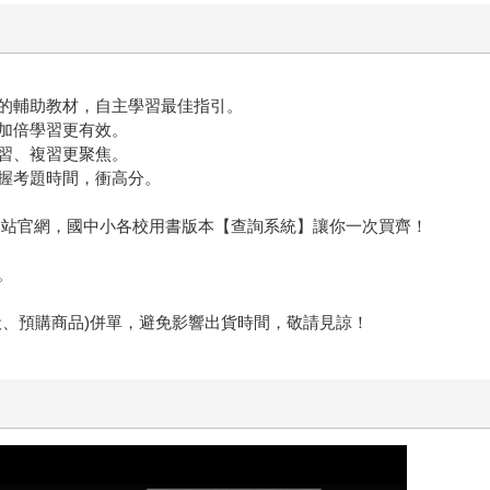
的輔助教材，自主學習最佳指引。
加倍學習更有效。
習、複習更聚焦。
握考題時間，衝高分。
堂本站官網，國中小各校用書版本【查詢系統】讓你一次買齊！
。
般、預購商品)併單，避免影響出貨時間，敬請見諒！