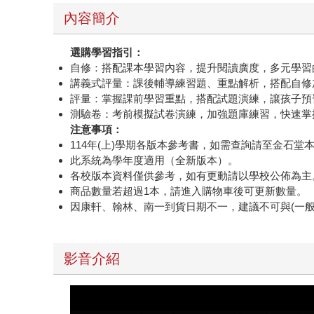
內容簡介
選購學習指引：
自修：搭配課本學習內容，提升閱讀廣度，多元學習
講義式評量：課後輔導練習題、重點解析，搭配自修
評量：掌握課前學習重點，搭配試題演練，讓孩子預
測驗卷：考前模擬試卷演練，加強題庫練習，快速掌
注意事項：
114年(上)學期各版本參考書，如需查詢請至金石
此系統為學年度適用（全新版本）。
各校版本資料僅供參考，如有更動請以學校公佈為主
商品數量若超過1本，請進入購物車後可更新數量。
因康軒、翰林、南一到貨日期不一，建議不可與(一
影音介紹