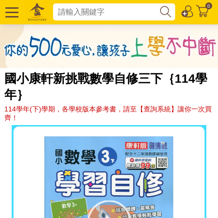
0
國小康軒新挑戰數學自修三下｛114學
年｝
114學年(下)學期，各學校版本參考書，請至【查詢系統】讓你一次買
齊！