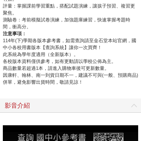
評量：掌握課前學習重點，搭配試題演練，讓孩子預習、複習更
聚焦。
測驗卷：考前模擬試卷演練，加強題庫練習，快速掌握考題時
間，衝高分。
注意事項：
114年(下)學期各版本參考書，如需查詢請至金石堂本站官網，國
中小各校用書版本【查詢系統】讓你一次買齊！
此系統為學年度適用（全新版本）。
各校版本資料僅供參考，如有更動請以學校公佈為主。
商品數量若超過1本，請進入購物車後可更新數量。
因康軒、翰林、南一到貨日期不一，建議不可與(一般、預購商品)
併單，避免影響出貨時間，敬請見諒！
影音介紹