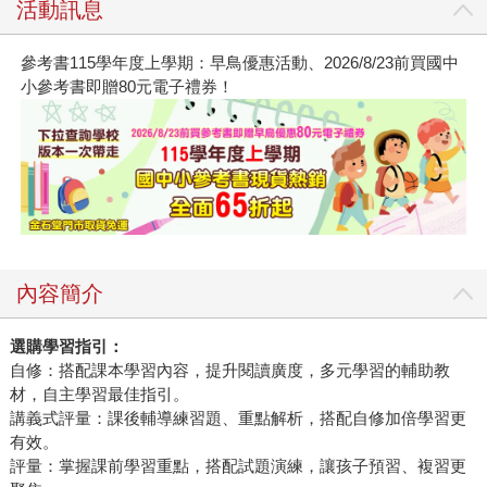
活動訊息
參考書115學年度上學期：早鳥優惠活動、2026/8/23前買國中
小參考書即贈80元電子禮券！
內容簡介
選購學習指引：
自修：搭配課本學習內容，提升閱讀廣度，多元學習的輔助教
材，自主學習最佳指引。
講義式評量：課後輔導練習題、重點解析，搭配自修加倍學習更
有效。
評量：掌握課前學習重點，搭配試題演練，讓孩子預習、複習更