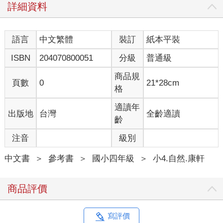
詳細資料
語言
中文繁體
裝訂
紙本平裝
ISBN
204070800051
分級
普通級
商品規
頁數
0
21*28cm
格
適讀年
出版地
台灣
全齡適讀
齡
注音
級別
中文書
＞
參考書
＞
國小四年級
＞
小4.自然.康軒
商品評價
寫評價