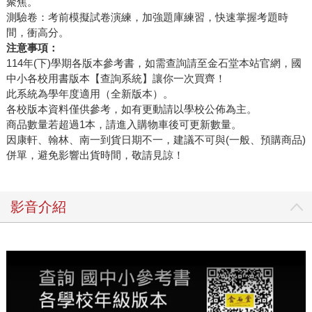
聚焦。
測驗卷：考前模擬試卷演練，加強題庫練習，快速掌握考題時
間，衝高分。
注意事項：
114年(下)學期各版本參考書，如需查詢請至金石堂本站官網，國
中小各校用書版本【查詢系統】讓你一次買齊！
此系統為學年度適用（全新版本）。
各校版本資料僅供參考，如有更動請以學校公佈為主。
商品數量若超過1本，請進入購物車後可更新數量。
因康軒、翰林、南一到貨日期不一，建議不可與(一般、預購商品)
併單，避免影響出貨時間，敬請見諒！
影音介紹