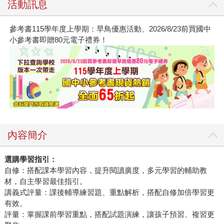
活動訊息
參考書115學年度上學期：早鳥優惠活動、2026/8/23前買國中
小參考書即贈80元電子禮券！
內容簡介
選購學習指引：
自修：搭配課本學習內容，提升閱讀廣度，多元學習的輔助教
材，自主學習最佳指引。
講義式評量：課後輔導練習題、重點解析，搭配自修加倍學習更
有效。
評量：掌握課前學習重點，搭配試題演練，讓孩子預習、複習更