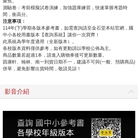
聚焦。
測驗卷：考前模擬試卷演練，加強題庫練習，快速掌握考題時
間，衝高分。
注意事項：
114年(下)學期各版本參考書，如需查詢請至金石堂本站官網，國
中小各校用書版本【查詢系統】讓你一次買齊！
此系統為學年度適用（全新版本）。
各校版本資料僅供參考，如有更動請以學校公佈為主。
商品數量若超過1本，請進入購物車後可更新數量。
因康軒、翰林、南一到貨日期不一，建議不可與(一般、預購商品)
併單，避免影響出貨時間，敬請見諒！
影音介紹