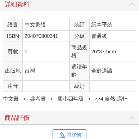
詳細資料
語言
中文繁體
裝訂
紙本平裝
ISBN
204070800341
分級
普通級
商品規
頁數
0
26*37.5cm
格
適讀年
出版地
台灣
全齡適讀
齡
注音
級別
中文書
＞
參考書
＞
國小四年級
＞
小4.自然.康軒
商品評價
寫評價