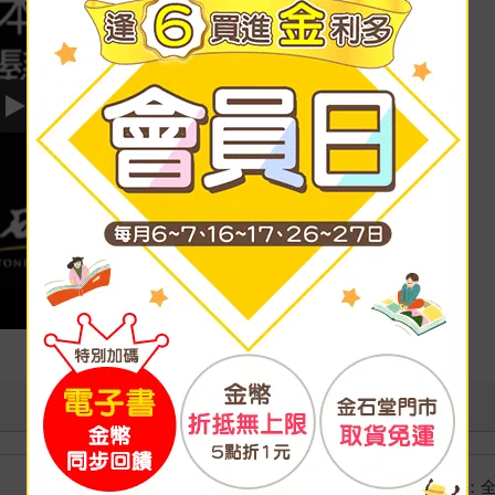
Play video
國際快遞：