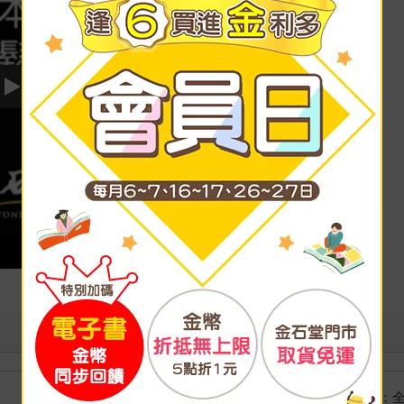
Play video
國際快遞：