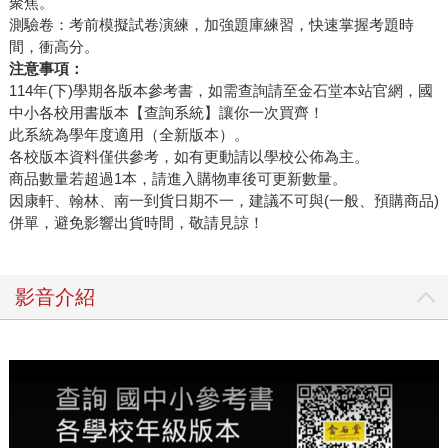
聚焦。
測驗卷：考前模擬試卷演練，加強題庫練習，快速掌握考題時
間，衝高分。
注意事項：
114年(下)學期各版本參考書，如需查詢請至金石堂本站官網，國
中小各校用書版本【查詢系統】讓你一次買齊！
此系統為學年度適用（全新版本）。
各校版本資料僅供參考，如有更動請以學校公佈為主。
商品數量若超過1本，請進入購物車後可更新數量。
因康軒、翰林、南一到貨日期不一，建議不可與(一般、預購商品)
併單，避免影響出貨時間，敬請見諒！
影音介紹