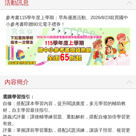
活動訊息
參考書115學年度上學期：早鳥優惠活動、2026/8/23前買國中
小參考書即贈80元電子禮券！
內容簡介
選購學習指引：
自修：搭配課本學習內容，提升閱讀廣度，多元學習的輔助教
材，自主學習最佳指引。
講義式評量：課後輔導練習題、重點解析，搭配自修加倍學習更
有效。
評量：掌握課前學習重點，搭配試題演練，讓孩子預習、複習更