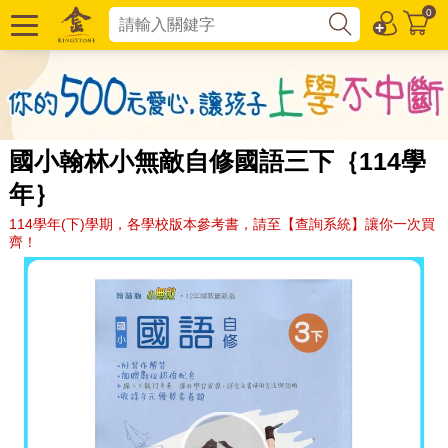
0
國小翰林小無敵自修國語三下｛114學
年｝
114學年(下)學期，各學校版本參考書，請至【查詢系統】讓你一次買
齊！