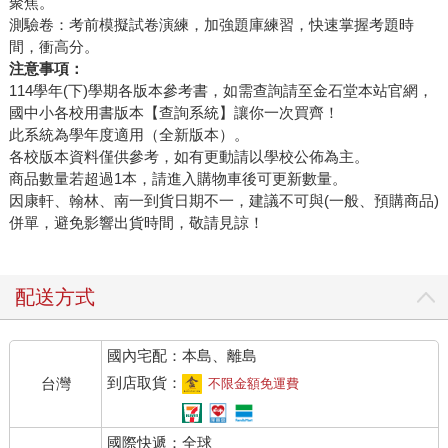
聚焦。
測驗卷：考前模擬試卷演練，加強題庫練習，快速掌握考題時
間，衝高分。
注意事項：
114學年(下)學期各版本參考書，如需查詢請至金石堂本站官網，
國中小各校用書版本【查詢系統】讓你一次買齊！
此系統為學年度適用（全新版本）。
各校版本資料僅供參考，如有更動請以學校公佈為主。
商品數量若超過1本，請進入購物車後可更新數量。
因康軒、翰林、南一到貨日期不一，建議不可與(一般、預購商品)
併單，避免影響出貨時間，敬請見諒！
配送方式
國內宅配：本島、離島
到店取貨：
台灣
不限金額免運費
國際快遞：全球