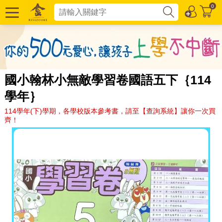
0
國小翰林小無敵學習卷國語五下｛114
學年｝
114學年(下)學期，各學校版本參考書，請至【查詢系統】讓你一次買
齊！