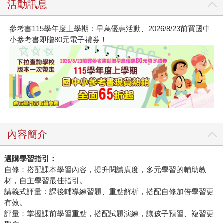
活動訊息
參考書115學年度上學期：早鳥優惠活動、2026/8/23前買國中
小參考書即贈80元電子禮券！
內容簡介
選購學習指引：
自修：搭配課本學習內容，提升閱讀廣度，多元學習的輔助教
材，自主學習最佳指引。
講義式評量：課後輔導練習題、重點解析，搭配自修加倍學習更
有效。
評量：掌握課前學習重點，搭配試題演練，讓孩子預習、複習更