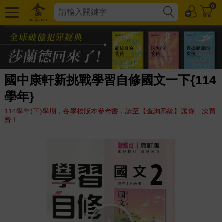
0
國中康軒新挑戰學習自修國文一下{114
學年}
114學年(下)學期，各學校版本參考書，請至【查詢系統】讓你一次買
齊！