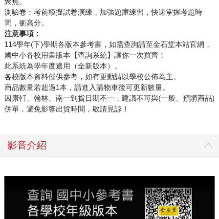
聚焦。
測驗卷：考前模擬試卷演練，加強題庫練習，快速掌握考題時
間，衝高分。
注意事項：
114學年(下)學期各版本參考書，如需查詢請至金石堂本站官網，
國中小各校用書版本【查詢系統】讓你一次買齊！
此系統為學年度適用（全新版本）。
各校版本資料僅供參考，如有更動請以學校公佈為主。
商品數量若超過1本，請進入購物車後可更新數量。
因康軒、翰林、南一到貨日期不一，建議不可與(一般、預購商品)
併單，避免影響出貨時間，敬請見諒！
影音介紹