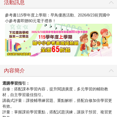
活動訊息
參考書115學年度上學期：早鳥優惠活動、2026/8/23前買國中
小參考書即贈80元電子禮券！
內容簡介
選購學習指引：
自修：搭配課本學習內容，提升閱讀廣度，多元學習的輔助教
材，自主學習最佳指引。
講義式評量：課後輔導練習題、重點解析，搭配自修加倍學習更
有效。
評量：掌握課前學習重點，搭配試題演練，讓孩子預習、複習更