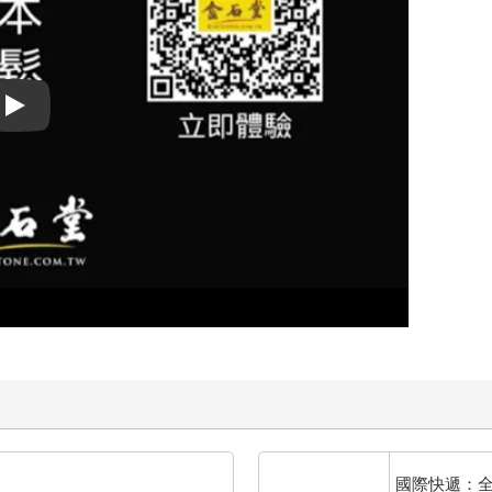
Play video
國際快遞：