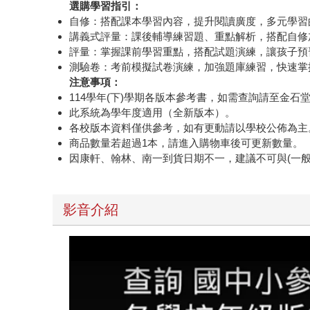
選購學習指引：
自修：搭配課本學習內容，提升閱讀廣度，多元學習
講義式評量：課後輔導練習題、重點解析，搭配自修
評量：掌握課前學習重點，搭配試題演練，讓孩子預
測驗卷：考前模擬試卷演練，加強題庫練習，快速掌
注意事項：
114學年(下)學期各版本參考書，如需查詢請至金
此系統為學年度適用（全新版本）。
各校版本資料僅供參考，如有更動請以學校公佈為主
商品數量若超過1本，請進入購物車後可更新數量。
因康軒、翰林、南一到貨日期不一，建議不可與(一
影音介紹