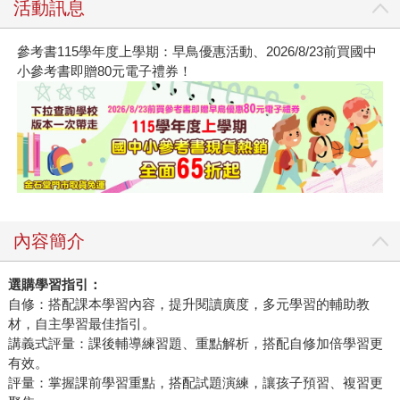
活動訊息
參考書115學年度上學期：早鳥優惠活動、2026/8/23前買國中
小參考書即贈80元電子禮券！
內容簡介
選購學習指引：
自修：搭配課本學習內容，提升閱讀廣度，多元學習的輔助教
材，自主學習最佳指引。
講義式評量：課後輔導練習題、重點解析，搭配自修加倍學習更
有效。
評量：掌握課前學習重點，搭配試題演練，讓孩子預習、複習更