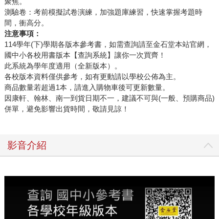
聚焦。
測驗卷：考前模擬試卷演練，加強題庫練習，快速掌握考題時
間，衝高分。
注意事項：
114學年(下)學期各版本參考書，如需查詢請至金石堂本站官網，
國中小各校用書版本【查詢系統】讓你一次買齊！
此系統為學年度適用（全新版本）。
各校版本資料僅供參考，如有更動請以學校公佈為主。
商品數量若超過1本，請進入購物車後可更新數量。
因康軒、翰林、南一到貨日期不一，建議不可與(一般、預購商品)
併單，避免影響出貨時間，敬請見諒！
影音介紹