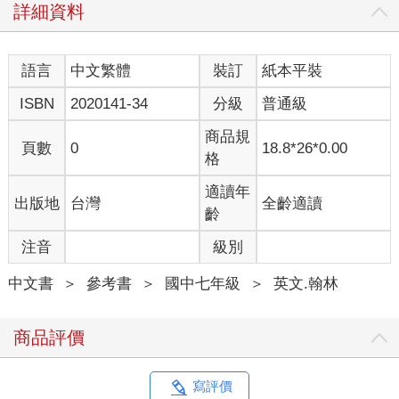
詳細資料
語言
中文繁體
裝訂
紙本平裝
ISBN
2020141-34
分級
普通級
商品規
頁數
0
18.8*26*0.00
格
適讀年
出版地
台灣
全齡適讀
齡
注音
級別
中文書
＞
參考書
＞
國中七年級
＞
英文.翰林
商品評價
寫評價