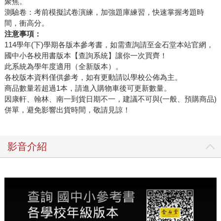
聚焦。
測驗卷：考前模擬試卷演練，加強題庫練習，快速掌握考題時
間，衝高分。
注意事項：
114學年(下)學期各版本參考書，如需查詢請至金石堂本站官網，
國中小各校用書版本【查詢系統】讓你一次買齊！
此系統為學年度適用（全新版本）。
各校版本資料僅供參考，如有更動請以學校公佈為主。
商品數量若超過1本，請進入購物車後可更新數量。
因康軒、翰林、南一到貨日期不一，建議不可與(一般、預購商品)
併單，避免影響出貨時間，敬請見諒！
影音介紹