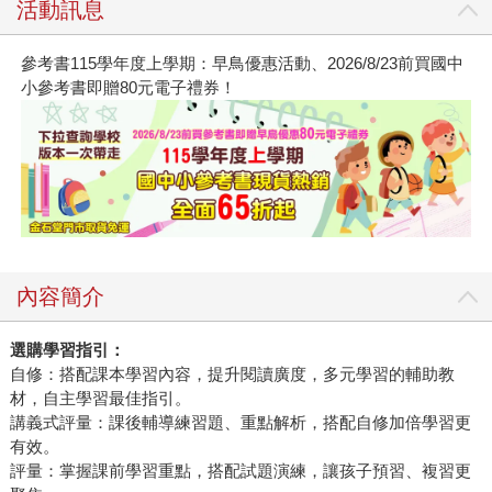
活動訊息
參考書115學年度上學期：早鳥優惠活動、2026/8/23前買國中
小參考書即贈80元電子禮券！
內容簡介
選購學習指引：
自修：搭配課本學習內容，提升閱讀廣度，多元學習的輔助教
材，自主學習最佳指引。
講義式評量：課後輔導練習題、重點解析，搭配自修加倍學習更
有效。
評量：掌握課前學習重點，搭配試題演練，讓孩子預習、複習更