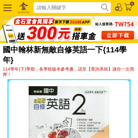
0
國中翰林新無敵自修英語一下{114學
年}
114學年(下)學期，各學校版本參考書，請至【查詢系統】讓你一次買
齊！