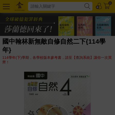
0
國中翰林新無敵自修自然二下{114學
年}
114學年(下)學期，各學校版本參考書，請至【查詢系統】讓你一次買
齊！