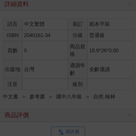
詳細資料
語言
中文繁體
裝訂
紙本平裝
ISBN
2040161-34
分級
普通級
商品規
頁數
0
18.8*26*0.00
格
適讀年
出版地
台灣
全齡適讀
齡
注音
級別
中文書
＞
參考書
＞
國中八年級
＞
自然.翰林
商品評價
寫評價