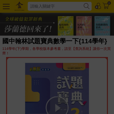
0
國中翰林試題寶典數學一下{114學年}
114學年(下)學期，各學校版本參考書，請至【查詢系統】讓你一次買
齊！