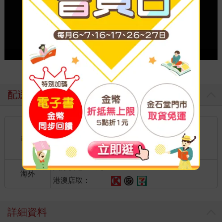
Play video
配送方式
國內宅配：本島、離島
到店取貨：
台灣
不限金額免運費
國際快遞：全球
海外
港澳店取：
詳細資料