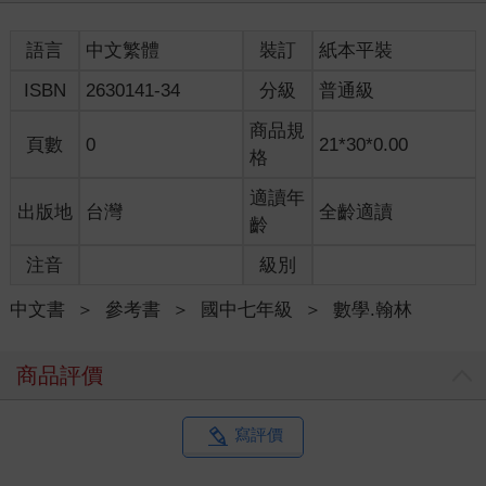
語言
中文繁體
裝訂
紙本平裝
ISBN
2630141-34
分級
普通級
商品規
頁數
0
21*30*0.00
格
適讀年
出版地
台灣
全齡適讀
齡
注音
級別
中文書
＞
參考書
＞
國中七年級
＞
數學.翰林
商品評價
寫評價