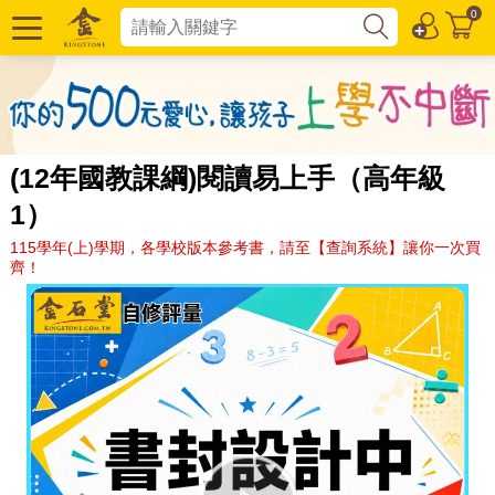
0
(12年國教課綱)閱讀易上手（高年級
1）
115學年(上)學期，各學校版本參考書，請至【查詢系統】讓你一次買
齊！