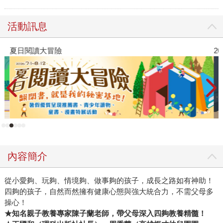
活動訊息
夏日閱讀大冒險
2
內容簡介
從小愛夠、玩夠、情境夠、做事夠的孩子，成長之路如有神助！
四夠的孩子，自然而然擁有健康心態與強大統合力，不需父母多
操心！
★知名親子教養專家陳子蘭老師，帶父母深入四夠教養精髓！