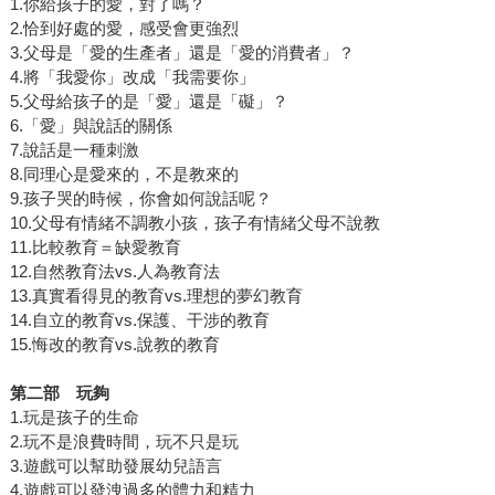
1.你給孩子的愛，對了嗎？
2.恰到好處的愛，感受會更強烈
3.父母是「愛的生產者」還是「愛的消費者」？
4.將「我愛你」改成「我需要你」
5.父母給孩子的是「愛」還是「礙」？
6.「愛」與說話的關係
7.說話是一種刺激
8.同理心是愛來的，不是教來的
9.孩子哭的時候，你會如何說話呢？
10.父母有情緒不調教小孩，孩子有情緒父母不說教
11.比較教育＝缺愛教育
12.自然教育法vs.人為教育法
13.真實看得見的教育vs.理想的夢幻教育
14.自立的教育vs.保護、干涉的教育
15.悔改的教育vs.說教的教育
第二部 玩夠
1.玩是孩子的生命
2.玩不是浪費時間，玩不只是玩
3.遊戲可以幫助發展幼兒語言
4.遊戲可以發洩過多的體力和精力