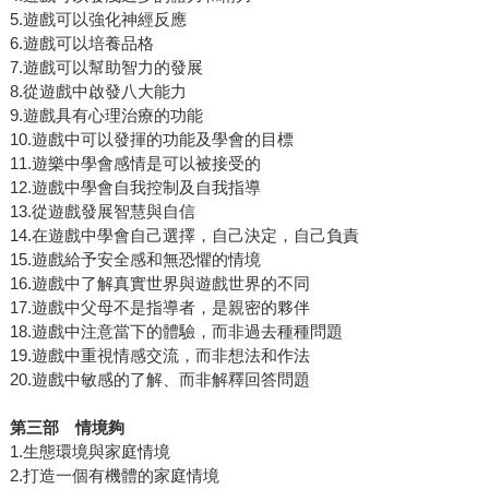
5.遊戲可以強化神經反應
6.遊戲可以培養品格
7.遊戲可以幫助智力的發展
8.從遊戲中啟發八大能力
9.遊戲具有心理治療的功能
10.遊戲中可以發揮的功能及學會的目標
11.遊樂中學會感情是可以被接受的
12.遊戲中學會自我控制及自我指導
13.從遊戲發展智慧與自信
14.在遊戲中學會自己選擇，自己決定，自己負責
15.遊戲給予安全感和無恐懼的情境
16.遊戲中了解真實世界與遊戲世界的不同
17.遊戲中父母不是指導者，是親密的夥伴
18.遊戲中注意當下的體驗，而非過去種種問題
19.遊戲中重視情感交流，而非想法和作法
20.遊戲中敏感的了解、而非解釋回答問題
第三部 情境夠
1.生態環境與家庭情境
2.打造一個有機體的家庭情境