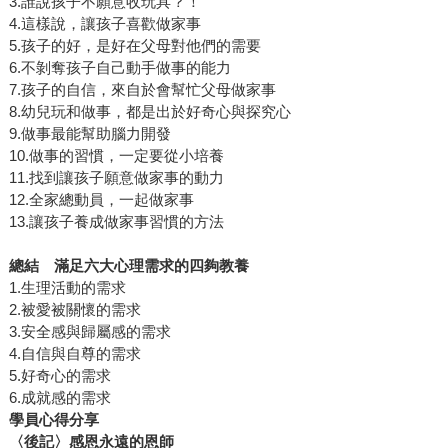
3.誰說孩子不願意收玩具？！
4.這樣說，讓孩子喜歡做家事
5.孩子的好，是好在父母對他們的需要
6.不剝奪孩子自己動手做事的能力
7.孩子的自信，來自於會幫忙父母做家事
8.幼兒玩和做事，都是出於好奇心與探究心
9.做事最能幫助腦力開發
10.做事的習慣，一定要從小培養
11.找到讓孩子願意做家事的動力
12.全家總動員，一起做家事
13.讓孩子養成做家事習慣的方法
總結 滿足六大心理需求的四夠教養
1.生理活動的需求
2.被愛被關懷的需求
3.安全感與歸屬感的需求
4.自信與自尊的需求
5.好奇心的需求
6.成就感的需求
學員心得分享
〈後記〉感恩永遠的恩師