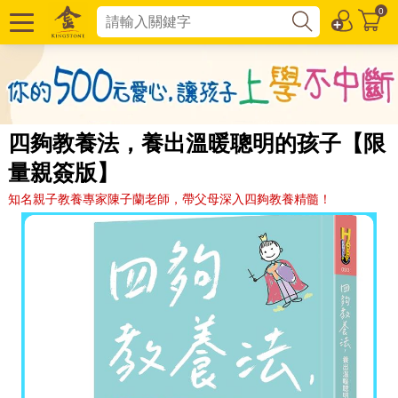
0
四夠教養法，養出溫暖聰明的孩子【限
量親簽版】
知名親子教養專家陳子蘭老師，帶父母深入四夠教養精髓！