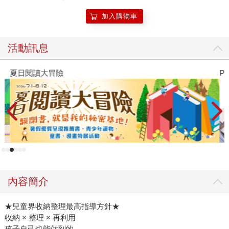
加入購物車
活動訊息
夏日閱讀大冒險
P
內容簡介
★兒童界收納整理最高指導方針★
收納 × 整理 × 再利用
孩子自己也能做到的