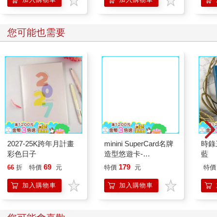
您可能也需要
2027-25K跨年月計畫
minini SuperCard名牌
時錄
彩色日子
造型悠遊卡-
藍
chonini【受託代銷】
69
179
66
折
特價
元
特價
元
特價
加入購物車
加入購物車