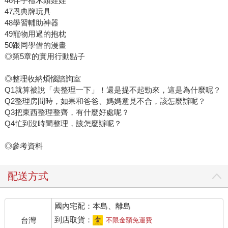
46伴手禮木頭娃娃
47恩典牌玩具
48學習輔助神器
49寵物用過的抱枕
50跟同學借的漫畫
◎第5章的實用行動點子
◎整理收納煩惱諮詢室
Q1就算被說「去整理一下」！還是提不起勁來，這是為什麼呢？
Q2整理房間時，如果和爸爸、媽媽意見不合，該怎麼辦呢？
Q3把東西整理整齊，有什麼好處呢？
Q4忙到沒時間整理，該怎麼辦呢？
◎參考資料
配送方式
國內宅配：本島、離島
到店取貨：
台灣
不限金額免運費