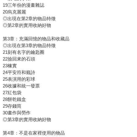
19三年份的漫畫雜誌
20烏克麗麗
◎出現在第2章的物品特徵
◎第2章的實用收納好物
第3章：充滿回憶的物品和收藏品
◎出現在第3章的物品特徵
21刻有名字的鑰匙圈
22撿回來的石頭
23橡實
24平安符和籤詩
25表演用的彩球
26收據和統一發票
27紅包袋
28餅乾鐵盒
29存錢筒
30畫作與勞作
◎第3章的實用收納好物
第4章：不是在家裡使用的物品