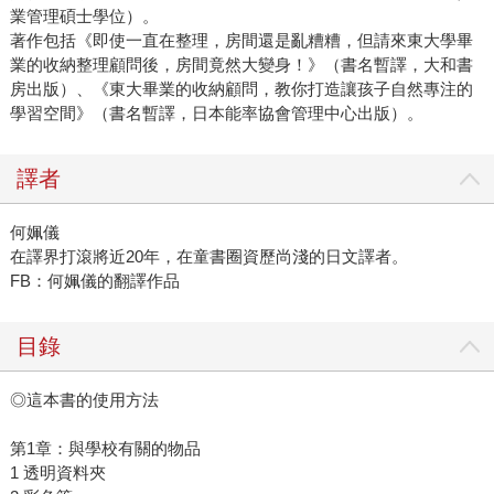
業管理碩士學位）。
著作包括《即使一直在整理，房間還是亂糟糟，但請來東大學畢
業的收納整理顧問後，房間竟然大變身！》（書名暫譯，大和書
房出版）、《東大畢業的收納顧問，教你打造讓孩子自然專注的
學習空間》（書名暫譯，日本能率協會管理中心出版）。
譯者
何姵儀
在譯界打滾將近20年，在童書圈資歷尚淺的日文譯者。
FB：何姵儀的翻譯作品
目錄
◎這本書的使用方法
第1章：與學校有關的物品
1 透明資料夾