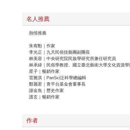
名人推薦
熱情推薦
朱宥勳｜作家
李光正｜九天民俗技藝團副團長
林美容｜中央研究院民族學研究所兼任研究員
林承緯｜民俗學教授、國立臺北藝術大學文化資源學
星子｜暢銷作家
雷雅淇｜PanSci泛科學總編輯
鄭麗君｜青平台基金會董事長
謝金魚｜歷史作家
護玄｜暢銷作家
作者