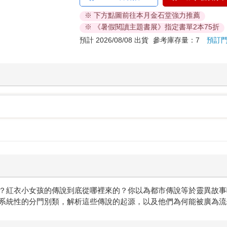
※ 下方點圖前往本月金石堂強力推薦
※ 《暑假閱讀主題書展》指定書單2本75折
預計 2026/08/08 出貨
參考庫存量：7
預訂
？紅衣小女孩的傳說到底從哪裡來的？你以為都市傳說等於靈異故事
系統性的分門別類，解析這些傳說的起源，以及他們為何能被廣為流