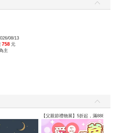
26/08/13
價
758
元
為主
【父親節禮物展】5折起，滿888送88點金幣