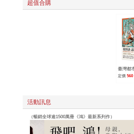
超值合購
臺灣都
定價
560
活動訊息
國（暢銷全球逾1500萬冊《鴻》最新系列作）
2026