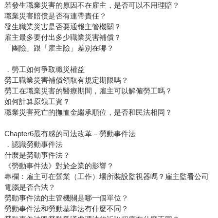
若發生職業災害的原因不在雇主，是否可以不用理賠？
職業災害賠償是否有連帶責任？
發生職業災害是否要通報主管機關？
雇主最多要付出多少職業災害補償？
「團險」跟「雇主險」差別在哪？
．勞工如何爭取職災權益
勞工職業災害補償領取有規定期限嗎？
勞工在職業災害的醫療期間，雇主可以解僱勞工嗎？
如何計算原領工資？
職業災害死亡的撫恤金繼承順位，是否和民法相同？
Chapter6最有感的司法改革－勞動事件法
．認識勞動事件法
什麼是勞動事件法？
《勞動事件法》對於企業的影響？
專欄：雇主可在營業（工作）場所裝設監視器嗎？雇主監看公司
電腦是否合法？
勞動事件法的主管機關是哪一個單位？
勞動事件法和勞動基準法有什麼不同？