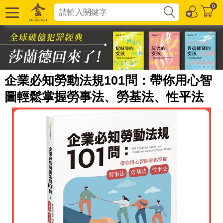
0
企業必知勞動法規101問：帶你用心智
圖輕鬆掌握勞事法、勞基法、性平法