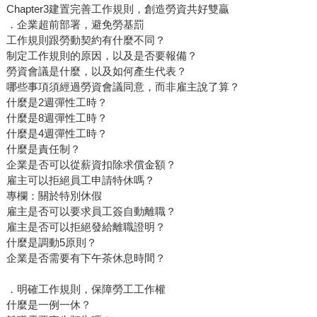
Chapter3建置完善工作規則，創造勞資共好雙贏
．企業超前部署，避免勞基罰
工作規則跟勞動契約有什麼不同？
制定工作規則的原因，以及是否要報備？
勞資會議是什麼，以及如何產生代表？
哪些事項須經過勞資會議同意，而非雇主說了算？
什麼是2週彈性工時？
什麼是8週彈性工時？
什麼是4週彈性工時？
什麼是責任制？
企業是否可以從薪資扣除求償金額？
雇主可以拒絕員工申請特休嗎？
專欄：關於特別休假
雇主是否可以要求員工簽自動離職？
雇主是否可以拒絕發給離職證明？
什麼是調動5原則？
企業是否需要有下午茶休息時間？
．明確工作規則，保障勞工工作權
什麼是一例一休？