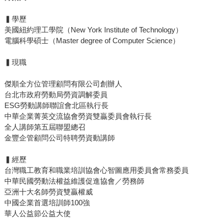
▍學歷
美國紐約理工學院（New York Institute of Technology）
電腦科學碩士（Master degree of Computer Science）
▍現職
傑順全方位管理顧問有限公司創辦人
台北市政府勞動局勞資調解委員
ESG勞動講師聯誼會北區執行長
中華企業菁英交流協會勞資雙贏委員會執行長
全人講師第五屆聯盟總召
金豐企管顧問公司特聘勞資動講師
▍經歷
台灣職工教育和職業培訓協會心智圖應用委員會常務委員
中華民國勞動法權益維護促進協會／勞務師
亞洲十大名師勞資雙贏權威
中國企業首選培訓師100強
華人公益節公益大使