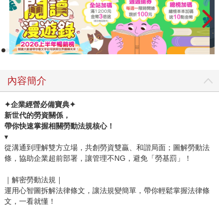
內容簡介
✦企業經營必備寶典✦
新世代的勞資關係，
帶你快速掌握相關勞動法規核心！
▾
從溝通到理解雙方立場，共創勞資雙贏、和諧局面；圖解勞動法
條，協助企業超前部署，讓管理不NG，避免「勞基罰」！
｜解密勞動法規｜
運用心智圖拆解法律條文，讓法規變簡單，帶你輕鬆掌握法律條
文，一看就懂！