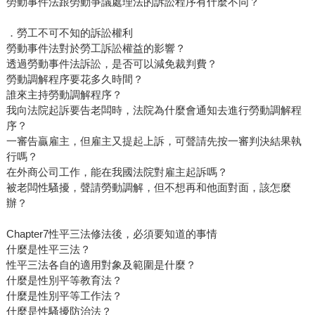
勞動事件法跟勞動爭議處理法的訴訟程序有什麼不同？
．勞工不可不知的訴訟權利
勞動事件法對於勞工訴訟權益的影響？
透過勞動事件法訴訟，是否可以減免裁判費？
勞動調解程序要花多久時間？
誰來主持勞動調解程序？
我向法院起訴要告老闆時，法院為什麼會通知去進行勞動調解程
序？
一審告贏雇主，但雇主又提起上訴，可聲請先按一審判決結果執
行嗎？
在外商公司工作，能在我國法院對雇主起訴嗎？
被老闆性騷擾，聲請勞動調解，但不想再和他面對面，該怎麼
辦？
Chapter7性平三法修法後，必須要知道的事情
什麼是性平三法？
性平三法各自的適用對象及範圍是什麼？
什麼是性別平等教育法？
什麼是性別平等工作法？
什麼是性騷擾防治法？