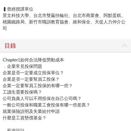
▍曾經授課單位
景文科技大學、台北市雙贏扶輪社、台北市商業會、阿默蛋糕、
桃園鐵路局、新竹市職訓教育協會、維和保全、天從人力仲介公
司
目錄
Chapter1如何合法降低勞動成本
．企業常見投保問題
企業是否一定要成立投保單位？
企業是否一定要幫員工投保？
企業一定要幫員工投保的有哪一些？
工讀生需要投保嗎？
公司負責人可以不用投保在自己公司嗎？
一般公司投保和職業工會投保有哪一些差異？
就業保險説明及失業給付申請
什麼是工資墊償基金？
．薪資設計