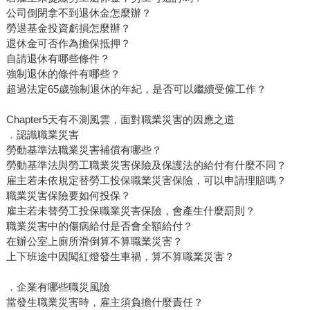
公司倒閉拿不到退休金怎麼辦？
勞退基金投資虧損怎麼辦？
退休金可否作為擔保抵押？
自請退休有哪些條件？
強制退休的條件有哪些？
超過法定65歲強制退休的年紀，是否可以繼續受僱工作？
Chapter5天有不測風雲，面對職業災害的因應之道
．認識職業災害
勞動基準法職業災害補償有哪些？
勞動基準法與勞工職業災害保險及保護法的給付有什麼不同？
雇主若未依規定替勞工投保職業災害保險，可以申請理賠嗎？
職業災害保險要如何投保？
雇主若未替勞工投保職業災害保險，會產生什麼罰則？
職業災害中的傷病給付是否會全額給付？
在辦公室上廁所滑倒算不算職業災害？
上下班途中因闖紅燈發生車禍，算不算職業災害？
．企業有哪些職災風險
當發生職業災害時，雇主須負擔什麼責任？