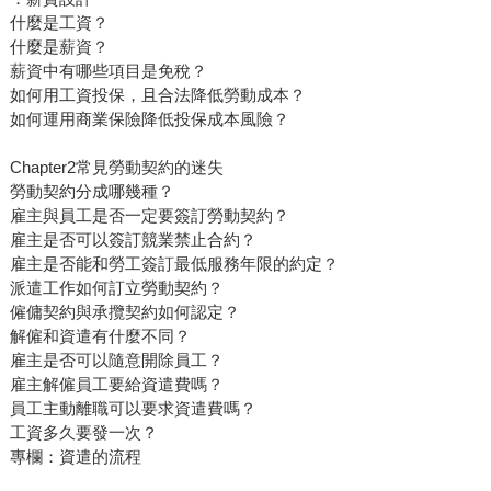
什麼是工資？
什麼是薪資？
薪資中有哪些項目是免稅？
如何用工資投保，且合法降低勞動成本？
如何運用商業保險降低投保成本風險？
Chapter2常見勞動契約的迷失
勞動契約分成哪幾種？
雇主與員工是否一定要簽訂勞動契約？
雇主是否可以簽訂競業禁止合約？
雇主是否能和勞工簽訂最低服務年限的約定？
派遣工作如何訂立勞動契約？
僱傭契約與承攬契約如何認定？
解僱和資遣有什麼不同？
雇主是否可以隨意開除員工？
雇主解僱員工要給資遣費嗎？
員工主動離職可以要求資遣費嗎？
工資多久要發一次？
專欄：資遣的流程