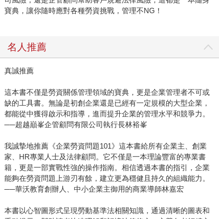
寶典，讓你隨時應對各種勞資挑戰，管理不NG！
名人推薦
真誠推薦
這本書不僅是勞資關係管理領域的寶典，更是企業管理者不可或
缺的工具書。無論是初創企業還是已經有一定規模的大型企業，
都能從中獲得啟示和指導，進而提升企業的管理水平和競爭力。
──超越巔峯企管顧問有限公司執行長林裕峯
我誠摯地推薦《企業勞資問題101》這本書給所有企業主、創業
家、HR專業人士及法律顧問。它不僅是一本理論豐富的專業書
籍，更是一部實戰性強的操作指南。相信透過本書的指引，企業
能夠在勞資問題上游刃有餘，建立更為穩健且持久的組織能力。
──華沃教育創辦人、中小企業主御用的商業導師林嘉宏
本書以心智圖形式呈現勞動基準法相關知識，通過清晰的圖表和