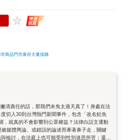
門市商品
門市庫存
大量採購
度切入30則台灣熱門新聞事件，包含「改名鮭魚
關，就真的不會影響到公眾權益？法律白話文運動
易被媒體輿論、或錯誤的論述而牽著鼻子走，關鍵
議與檢討，在法庭上也可能受到性別迷思所苦；還