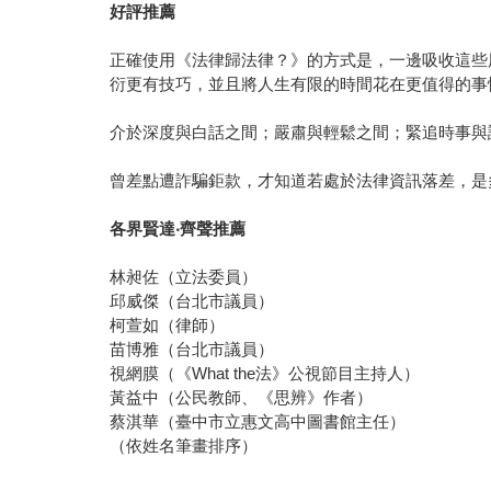
好評推薦
正確使用《法律歸法律？》的方式是，一邊吸收這些
衍更有技巧，並且將人生有限的時間花在更值得的事
介於深度與白話之間；嚴肅與輕鬆之間；緊追時事與
曾差點遭詐騙鉅款，才知道若處於法律資訊落差，是
各界賢達‧齊聲推薦
林昶佐（立法委員）
邱威傑（台北市議員）
柯萱如（律師）
苗博雅（台北市議員）
視網膜（《What the法》公視節目主持人）
黃益中（公民教師、《思辨》作者）
蔡淇華（臺中市立惠文高中圖書館主任）
（依姓名筆畫排序）