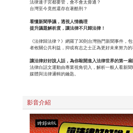
法律連子宮都要管，會不會太毋通？
台灣至今竟然還存在著酷刑？
看懂新聞爭議，透視人情義理
提升議題解析度，讓法律不只歸法律！
《法律歸法律？》網羅了30則台灣熱門新聞事件，
者攸關公共利益，抑或有志之士正為更好未來努力的
讓法律好好說人話，為你敲開進入法律世界的第一扇
法律白話文運動由專業視角切入，解析一般人看新聞
媒體與法律邏輯的鑰匙。
影音介紹