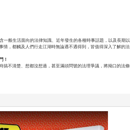
包含一般生活面向的法律知識、近年發生的各種時事話題，以及長期
事情，都觸及人們行走江湖時無論遇不遇得到，皆值得深入了解的法
門！
時搞不清楚、想都沒想過，甚至滿頭問號的法理爭議，將拗口的法條