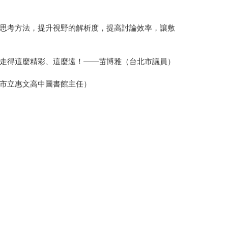
思考方法，提升視野的解析度，提高討論效率，讓敷
走得這麼精彩、這麼遠！——苗博雅（台北市議員）
市立惠文高中圖書館主任）