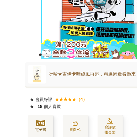
呀哈★吉伊卡哇旋風再起，精選周邊看過來
★
會員好評
★★★★★（4）
★
18
個人喜歡
寫評價
電子書
喜歡+1
賺金幣