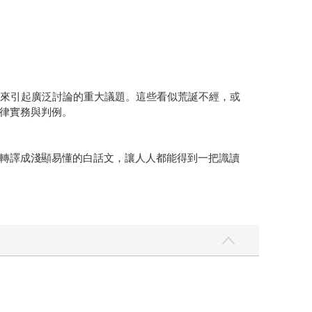
以來引起廣泛討論的重大議題。這些看似荒誕不經，或
律實務與判例。
轉譯成淺顯易懂的白話文，讓人人都能得到一把識讀