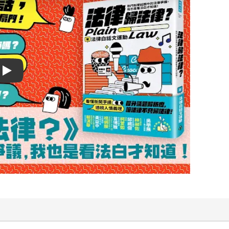
Play video