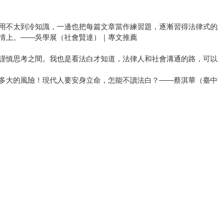
用不太到冷知識，一邊也把每篇文章當作練習題，逐漸習得法律式的
情上。——吳學展（社會賢達）｜專文推薦
謹慎思考之間。我也是看法白才知道，法律人和社會溝通的路，可以
多大的風險！現代人要安身立命，怎能不讀法白？——蔡淇華（臺中