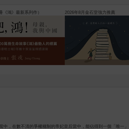
萬冊《鴻》最新系列作）
2026年8月金石堂強力推薦
當中，在數不清的爭權稱制的帝妃皇后當中，能佔得到一個「唯一」