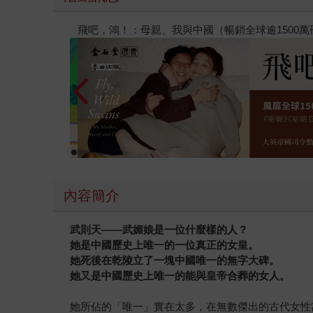
飛吧，鴻！：母親、我與中國（暢銷全球逾1500
內容簡介
武則天——武媚娘是一位什麼樣的人？
她是中國歷史上唯一的一位真正的女皇。
她死後在乾陵立了一塊中國唯一的無字大碑。
她又是中國歷史上唯一的能與皇帝合葬的女人。
她所佔的「唯一」實在太多，在無數傑出的古代女性