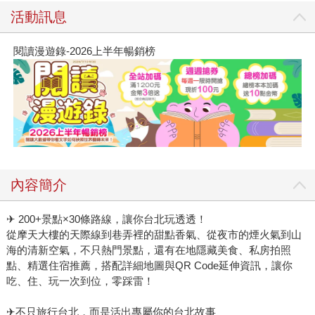
活動訊息
閱讀漫遊錄-2026上半年暢銷榜
內容簡介
✈ 200+景點×30條路線，讓你台北玩透透！
從摩天大樓的天際線到巷弄裡的甜點香氣、從夜市的煙火氣到山
海的清新空氣，不只熱門景點，還有在地隱藏美食、私房拍照
點、精選住宿推薦，搭配詳細地圖與QR Code延伸資訊，讓你
吃、住、玩一次到位，零踩雷！
✈不只旅行台北，而是活出專屬你的台北故事