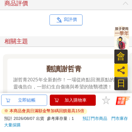
商品評價
寫評價
相關主題
會
翻讀謝哲青
員
謝哲青2025年全新創作！一場從終點回溯原點的
日
靈魂告白，一部幻生自傷痛與希望的陰翳禮讚！
看更多