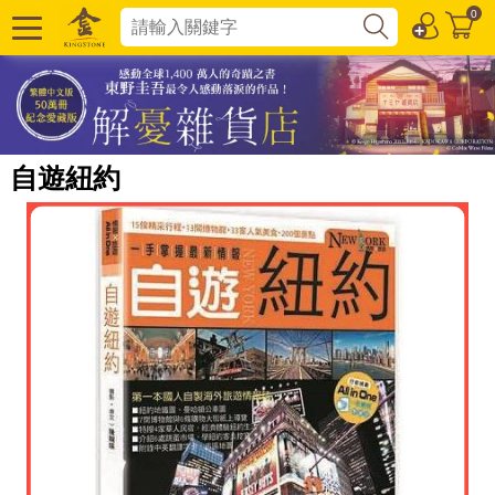
0
自遊紐約