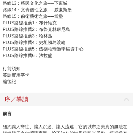
路線13：移民文化之旅──下東城
路線14：文青個性之旅──威廉斯堡
路線15：前衛藝術之旅──當堡
PLUS路線推薦1：布什維克
PLUS路線推薦2：布魯克林康尼島
PLUS路線推薦3：哈林區
PLUS路線推薦4：史坦頓島渡輪
PLUS路線推薦5：伍德柏瑞過季暢貨中心
PLUS路線推薦6：法拉盛
行前須知
英語實用字卡
編後記
序／導讀
前言
紐約讓人嚮往、讓人沉迷、讓人流連，它的城市之美真的無法在