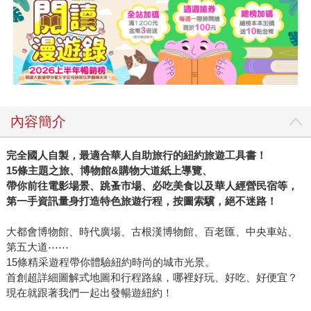
內容簡介
完全國人自製，最適合華人自助旅行的紐約旅遊工具書！
15
條主題之旅、博物館
&
購物大道紙上導覽、
帶你前往電影場景、跳蚤市場、必吃美食以及華人經營民宿等，
第一手資訊量身打造特色旅遊行程，按圖索驥，絕不迷路！
大都會博物館、時代廣場、古根漢博物館、百老匯、中央車站、
第五大道⋯⋯
15條精采遊程帶你體驗紐約時尚的城市光景。
首創超詳細圖解式地圖和行程路線，哪裡好玩、好吃、好便宜？
現在就跟著我們一起出發暢遊紐約！