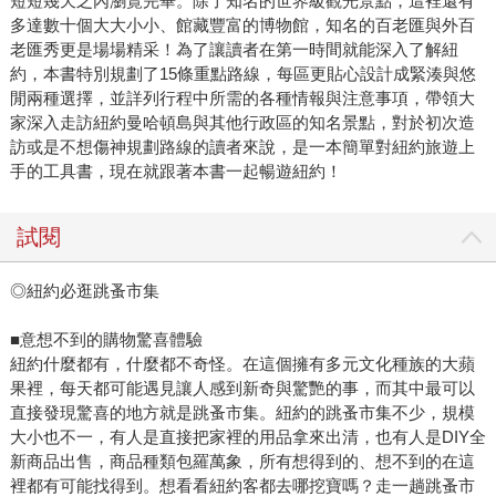
短短幾天之內瀏覽完畢。除了知名的世界級觀光景點，這裡還有
多達數十個大大小小、館藏豐富的博物館，知名的百老匯與外百
老匯秀更是場場精采！為了讓讀者在第一時間就能深入了解紐
約，本書特別規劃了15條重點路線，每區更貼心設計成緊湊與悠
閒兩種選擇，並詳列行程中所需的各種情報與注意事項，帶領大
家深入走訪紐約曼哈頓島與其他行政區的知名景點，對於初次造
訪或是不想傷神規劃路線的讀者來說，是一本簡單對紐約旅遊上
手的工具書，現在就跟著本書一起暢遊紐約！
試閱
◎紐約必逛跳蚤市集
■意想不到的購物驚喜體驗
紐約什麼都有，什麼都不奇怪。在這個擁有多元文化種族的大蘋
果裡，每天都可能遇見讓人感到新奇與驚艷的事，而其中最可以
直接發現驚喜的地方就是跳蚤市集。紐約的跳蚤市集不少，規模
大小也不一，有人是直接把家裡的用品拿來出清，也有人是DIY全
新商品出售，商品種類包羅萬象，所有想得到的、想不到的在這
裡都有可能找得到。想看看紐約客都去哪挖寶嗎？走一趟跳蚤市