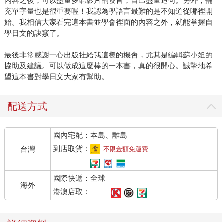
內容之後，可以盡量多聽影片的發音，自己盡量造句。另外，補
充單字量也是很重要喔！我認為學語言最難的是不知道從哪裡開
始。我相信大家看完這本書並學會裡面的內容之外，就能掌握自
學日文的訣竅了。
最後非常感謝一心出版社給我這樣的機會，尤其是編輯蘇小姐的
協助及建議。可以做成這麼棒的一本書，真的很開心。誠摯地希
望這本書對學日文大家有幫助。
配送方式
國內宅配：本島、離島
到店取貨：
台灣
不限金額免運費
國際快遞：全球
海外
港澳店取：