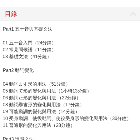
目錄
Part1 五十音與基礎文法
01 五十音入門（24分鐘）
02 常見問候語（11分鐘）
03 基礎文法（41分鐘）
Part2 動詞變化
04 動詞ます形的用法（51分鐘）
05 動詞て形的變化與用法（1小時13分鐘）
06 動詞た形的變化與用法 （22分鐘）
08 動詞辭書形的變化與用法（17分鐘）
09 可能動詞的變化與用法（14分鐘）
10 受身動詞、使役動詞、使役受身形的變化與用法（39分鐘）
11 普通形的變化與用法（28分鐘）
Part3 進階文法