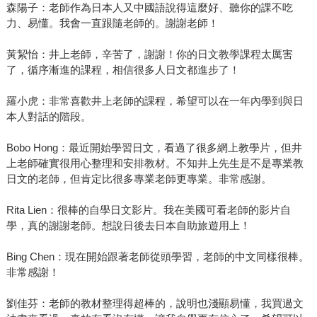
森陽子：老師作為日本人又中國語說得這麼好、聽你的課不吃
力、易懂。我會一直跟隨老師的。謝謝老師！
黃絜怡：井上老師，辛苦了，謝謝！你的日文教學課程太厲害
了，循序漸進的課程，相信很多人日文都進步了！
羅小虎：非常喜歡井上老師的課程，希望可以在一年內學到與日
本人對話的階段。
Bobo Hong：最近開始學習日文，看過了很多網上教學片，但井
上老師確實很用心整理和安排教材。不知井上先生是不是專業教
日文的老師，但肯定比很多專業老師更專業。非常感謝。
Rita Lien：很棒的自學日文影片。我在美國可看老師的影片自
學，真的謝謝老師。想說日後去日本自助旅遊用上！
Bing Chen：現在開始跟著老師從頭學習，老師的中文同樣很棒。
非常感謝！
劉佳芬：老師的教材整理得超棒的，說明也淺顯易懂，我買過文