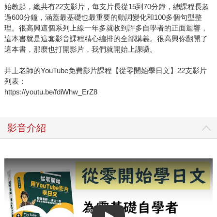
始教起，總共有22支影片，每支片長從15到70分鐘，總課程長超
過600分鐘，涵蓋最基礎也最重要的動詞變化和100多個句型整
理。很高興這個系列上線一年多就收到許多自學者的正面迴響，
這本書就是這套影音課程精心編排的全部講義。很高興你翻開了
這本書，那麼也打開影片，我們就開始上課囉。
井上老師的YouTube免費影片課程【從零開始學日文】22支影片
列表：
https://youtu.be/fdiWhw_ErZ8
影音介紹