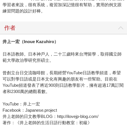
學習者來說，很有系統，複習加深記憶很有幫助，實用的例文跟
練習問題的設計好棒。
作者
井上一宏（Inoue Kazuhiro）
日本語教師。日本神戶人，二十三歲時來台灣留學，取得國立師
範大學政治學研究所碩士。
曾創立台日交流咖啡館，長期經營YouTube日語教學頻道，希望
可以對學日語或是日本文化有興趣的朋友有一些幫助。目前在
YouTube頻道發表了將近900則日語教學影片，擁有超過17萬訂閱
者和2300萬的總觀看數。
YouTube：井上一宏
Facebook：Japanese.project
井上老師的日文教學BLOG：http://ilovejp-blog.com/
著作：《井上老師的生活日語行動教室：初級》