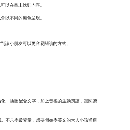
也可以在書末找到內容。
也會以不同的顏色呈現。
慮到讓小朋友可以更容易閱讀的方式。
活化。插圖配合文字，加上音檔的生動朗讀，讓閱讀
篇。不只學齡兒童，想要開始學英文的大人小孩皆適