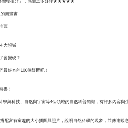
課外讀物推介」，感謝眾多好評★★★★★
性的圖畫書
推薦
４大領域
了會變硬？
最好奇的100個疑問吧！
習書！
物、科學與科技、自然與宇宙等4個領域的自然科普知識，有許多內容
子搭配富有童趣的大小插圖與照片，說明自然科學的現象，並傳達觀