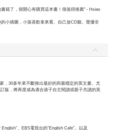
，很開心有購買這本書！很值得推薦” - Hsiao
趣的小插圖，小孩喜歡拿來看。自己放CD聽。聲優非
家，30多年來不斷推出最好的與最穩定的英文書。尤
修訂版，將再度成為適合孩子自主閱讀或親子共讀的英
"、EBS電視台的"English Cafe"。以及