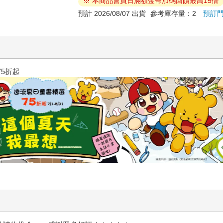
※ 本商品會員日滿額金幣加碼回饋最高15倍
預計 2026/08/07 出貨
參考庫存量：2
預訂
三采童書滿額送防水袋