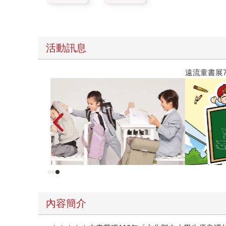
活動訊息
遠流童書展75折起
內容簡介