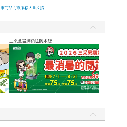
門市商品
門市庫存
大量採購