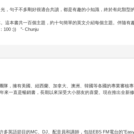
，句子不多剛好很適合共讀，都是有趣的小知識，終於有此類型的書籍了
本。這本書共一百個主題，約十句簡單的英文介紹每個主題。伴隨有
)) ”- Chunju
團隊，擁有美國、紐西蘭、加拿大、澳洲、韓國等各國的專業審核專
二十年來一直是暢銷書，長期以來深受大小朋友的喜愛。現在推出全新
的MC、DJ、配音員和講師，包括EBS FM電台的"Easy English