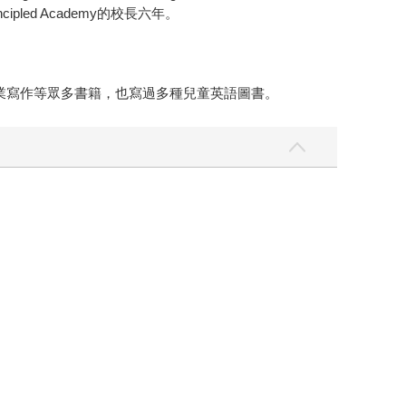
ipled Academy的校長六年。
益、專業寫作等眾多書籍，也寫過多種兒童英語圖書。