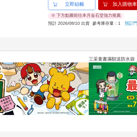
立即結帳
加入購物車
※ 下方點圖前往本月金石堂強力推薦
預計 2026/08/10 出貨
參考庫存量：1
預訂
三采童書滿額送防水袋