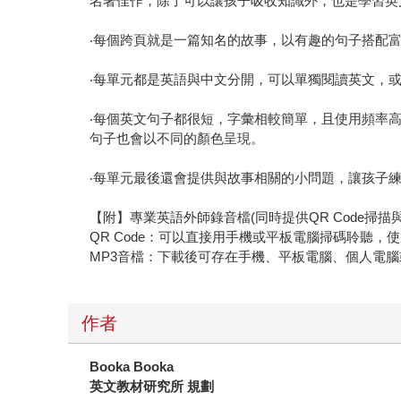
名著佳作，除了可以讓孩子吸收知識外，也是學習英
‧每個跨頁就是一篇知名的故事，以有趣的句子搭配
‧每單元都是英語與中文分開，可以單獨閱讀英文，
‧每個英文句子都很短，字彙相較簡單，且使用頻率
句子也會以不同的顏色呈現。
‧每單元最後還會提供與故事相關的小問題，讓孩子
【附】專業英語外師錄音檔(同時提供QR Code掃描
QR Code：可以直接用手機或平板電腦掃碼聆聽
MP3音檔：下載後可存在手機、平板電腦、個人電腦或M
作者
Booka Booka
英文教材研究所 規劃