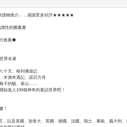
課外讀物推介」，感謝眾多好評★★★★★
知識性的圖畫書
力推薦◆
的世界名著
八十天、格列佛遊記
、木偶奇遇記、諾亞方舟
靴子的貓、泰山……
始進入100個神奇的童話世界吧！
書！
索寓言，以及美國、加拿大、英國、德國、法國、瑞士、東歐、義大利