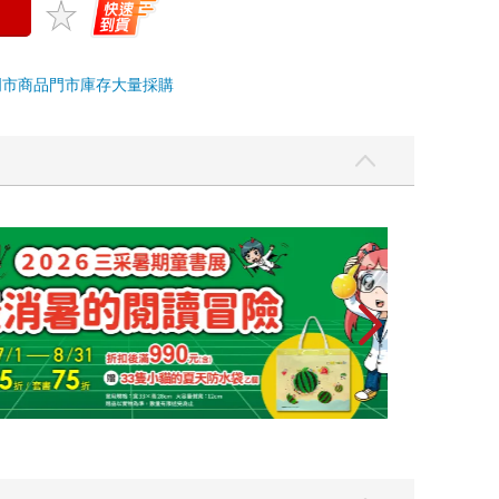
門市商品
門市庫存
大量採購