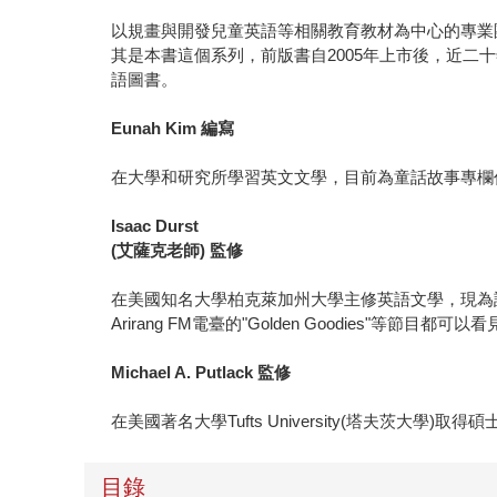
以規畫與開發兒童英語等相關教育教材為中心的專業
其是本書這個系列，前版書自2005年上市後，近
語圖書。
Eunah Kim 編寫
在大學和研究所學習英文文學，目前為童話故事專欄作家，
Isaac Durst
(艾薩克老師) 監修
在美國知名大學柏克萊加州大學主修英語文學，現為許多英語節目
Arirang FM電臺的"Golden Goodies"等節
Michael A. Putlack 監修
在美國著名大學Tufts University(塔夫
目錄