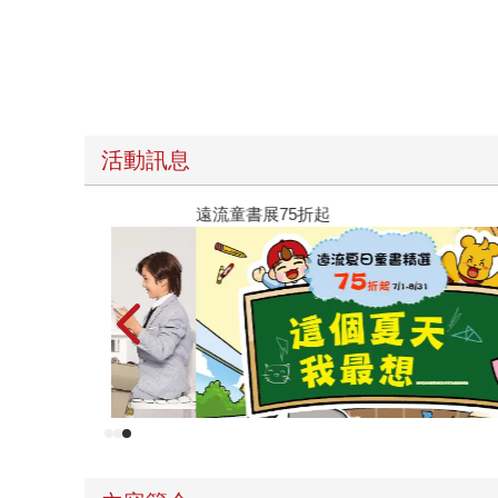
活動訊息
遠流童書展75折起