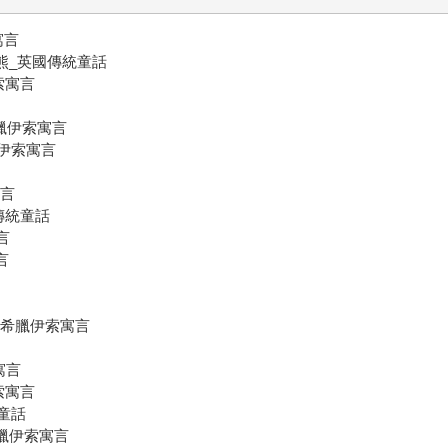
寓言
與三隻小熊_英國傳統童話
伊索寓言
_古希臘伊索寓言
古希臘伊索寓言
寓言
挪威傳統童話
寓言
言
的鵝_古希臘伊索寓言
索寓言
伊索寓言
統童話
古希臘伊索寓言