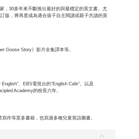
家，30多年來不斷推出最好的與最穩定的英文書。尤
修訂版，將再度成為適合孩子自主閱讀或親子共讀的英
ose Story》影片全集譯本等。
"、EBS電視台的"English Cafe"。以及
ipled Academy的校長六年。
益、專業寫作等眾多書籍，也寫過多種兒童英語圖書。