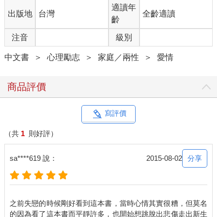
譬如說，我以前一開始認識某一位男友時，就知道他非常受女生
適讀年
出版地
台灣
全齡適讀
歡迎，身邊永遠圍繞著許多女生、乾妹妹（我再次重申我真的很
齡
討厭乾妹妹這個角色），甚至都知道哪幾個女生喜歡他。他也是
注音
級別
個跟女生不會保持距離、對女生都很好（連對前女友也很好）的
男生，以前的我並不覺得這有什麼關係，後來跟他交往了，也認
中文書
＞
心理勵志
＞
家庭／兩性
＞
愛情
為這不會再是問題。之後才發現，他根本還是跟以前一樣，我只
能安慰自己沒關係，至少他的女朋友是我。
商品評價
但是，明知道哪些女生跟他關係密切，哪些女生喜歡他（也不管
他有沒有女朋友），甚至哪些女生會找他出去，我看到那些女生
時還是裝作沒事。明知道別人的目的不單純，他也不專情，我還
寫評價
是自己騙自己、自己安慰自己。我甚至不會去查勤，因為怕查了
會難過傷心。
（共
1
則好評）
那時候，會發現對方的一些異狀，譬如說，沒有近視的他，臥房
分享
sa****619 說：
2015-08-02
裡居然有隱形眼鏡盒，還會出現一些奇怪的情書，甚至不是跟我
去看的雙人電影票??當我發現異狀時，只覺得不可置信、難過、
沮喪。但我卻不敢面對這個事實，即使他用不合理的理由搪塞
我，我還是選擇相信。現在回想起來，當時的我實在是懦弱又可
之前失戀的時候剛好看到這本書，當時心情其實很糟，但莫名
悲。
的因為看了這本書而平靜許多，也開始想跳脫出悲傷走出新生