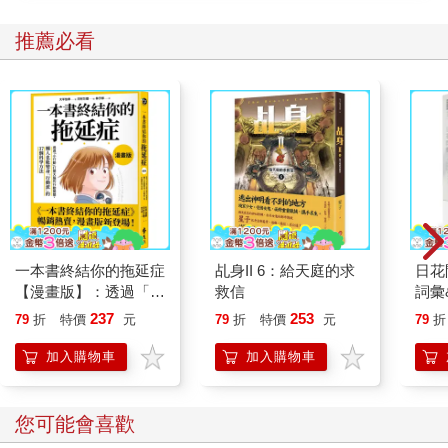
她：「老婆，你為什麼不煮你自己喜歡吃的呢？」聽了我也笑
了，她說，她後來才知道，一直討對方開心不一定才是維繫兩人
推薦必看
感情的方法，而是自己要先開心、先快樂了，才能讓對方也感受
到開心快樂。
感情裡的迷思常常是，我們一直在付出，誤以為這就是為對方
好、對方要的，但付出的同時卻忘了自己的需要，也忘了對自己
好。這樣的付出只是一廂情願，不是互相的、更不會得到你要的
回報。
我也曾經在戀愛中，試著當一個不像自己的女人。明明不能接受
動物的毛髮氣味，卻勉強自己跟對方的寵物在同一個空間、同一
張沙發上，我一邊恐懼著、一邊還是試著接受，於是事後我要花
一本書終結你的拖延症
乩身II 6：給天庭的求
日花
錢去洗車美容、把衣服上的狗毛去掉。那時候我以為愛對方就要
【漫畫版】：透過「小
救信
詞彙
一起愛對方的寵物，事實證明，這是無法辦到的事。如果我不能
行動」打開大腦的行動
養寵物，代表我也無法跟一個養寵物的人交往或生活。即使我要
237
253
79
折
特價
元
79
折
特價
元
79
折
開關，懶人也能變身
勉強、假裝，還是撐不久，那麼，我為什麼要假裝當一個可以跟
「行動派」的37個科
加入購物車
加入購物車
對方的寵物睡在同一張床上的人呢？只為了表示我很愛小動物、
學方法
很愛他嗎？（我愛小動物，但是我真的無法養寵物或跟寵物一起
生活，這是兩回事。）
您可能會喜歡