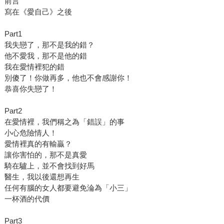
前言
寫在《愛自己》之後
Part1
我失戀了，那不是我的錯？
他不愛我，那不是他的錯
我在愛情裡犯的錯
別傻了！你做再多，他也不會感謝你！
恭喜你失戀了！
Part2
在愛情裡，我們稱之為「錯誤」的事
小心危險情人！
愛情裡真的有輸贏？
讓你害怕的，那不是真愛
騎在驢上，並不會找到好馬
醫生，我以後還想再生
任何有腦的女人都要避免淪為「小三」
一杯酒的代價
Part3