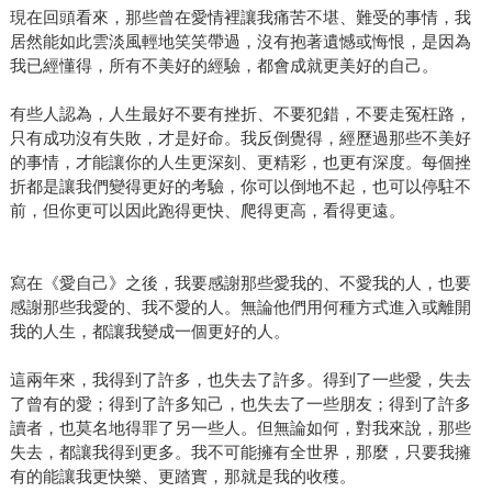
現在回頭看來，那些曾在愛情裡讓我痛苦不堪、難受的事情，我
居然能如此雲淡風輕地笑笑帶過，沒有抱著遺憾或悔恨，是因為
我已經懂得，所有不美好的經驗，都會成就更美好的自己。
有些人認為，人生最好不要有挫折、不要犯錯，不要走冤枉路，
只有成功沒有失敗，才是好命。我反倒覺得，經歷過那些不美好
的事情，才能讓你的人生更深刻、更精彩，也更有深度。每個挫
折都是讓我們變得更好的考驗，你可以倒地不起，也可以停駐不
前，但你更可以因此跑得更快、爬得更高，看得更遠。
寫在《愛自己》之後，我要感謝那些愛我的、不愛我的人，也要
感謝那些我愛的、我不愛的人。無論他們用何種方式進入或離開
我的人生，都讓我變成一個更好的人。
這兩年來，我得到了許多，也失去了許多。得到了一些愛，失去
了曾有的愛；得到了許多知己，也失去了一些朋友；得到了許多
讀者，也莫名地得罪了另一些人。但無論如何，對我來說，那些
失去，都讓我得到更多。我不可能擁有全世界，那麼，只要我擁
有的能讓我更快樂、更踏實，那就是我的收穫。