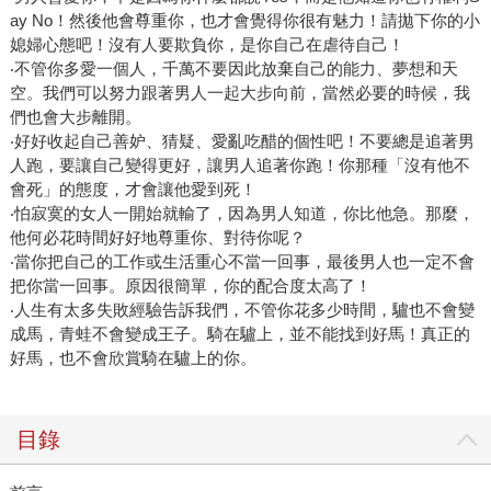
ay No！然後他會尊重你，也才會覺得你很有魅力！請拋下你的小
媳婦心態吧！沒有人要欺負你，是你自己在虐待自己！
‧不管你多愛一個人，千萬不要因此放棄自己的能力、夢想和天
空。我們可以努力跟著男人一起大步向前，當然必要的時候，我
們也會大步離開。
‧好好收起自己善妒、猜疑、愛亂吃醋的個性吧！不要總是追著男
人跑，要讓自己變得更好，讓男人追著你跑！你那種「沒有他不
會死」的態度，才會讓他愛到死！
‧怕寂寞的女人一開始就輸了，因為男人知道，你比他急。那麼，
他何必花時間好好地尊重你、對待你呢？
‧當你把自己的工作或生活重心不當一回事，最後男人也一定不會
把你當一回事。原因很簡單，你的配合度太高了！
‧人生有太多失敗經驗告訴我們，不管你花多少時間，驢也不會變
成馬，青蛙不會變成王子。騎在驢上，並不能找到好馬！真正的
好馬，也不會欣賞騎在驢上的你。
目錄