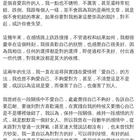
是個喜愛寫作的人，我一點也不聰明、不厲害，甚至還時常犯
錯、跌倒。我跟每個人一樣，並不會因為寫的是兩性文章，就是
個不會犯錯的專家。如果你要對我抱著這麼崇高的期許，對不
起，或許你會失望。
這幾年來，在感情路上跌跌撞撞，不管過程和結果如何，我都很
慶幸在這個時刻，我很喜歡自己的狀態，也感覺自己很美好。因
為我相信，任何的選擇都是對的選擇，即使過程不美好、付出過
一些代價，對我來說都是莫大的收穫。
這兩年的生活，我一直在追尋與實踐在愛情裡「愛自己」的方
法，我也曾不夠愛自己、不夠愛對方，甚至，不清楚這是不是
愛，或誤以為這就是愛，而傷害了自己，也傷害了別人。
我曾經在一段關係中不愛自己，處處覺得自己不夠好，告訴自己
要忍耐、要做到對方喜歡滿意，在實踐自我的時候又要擔心自己
是不是哪裡做錯了。我以為，保持一段關係、維持一段感情的方
式，就是默默當一個好女人。所以我曾在一段數年的感情中，從
未跟對方發過一次脾氣（甚至連大聲說話都沒有），也未曾找對
方吵架。我一直自以為對對方的好，可以得到珍惜、有好的結