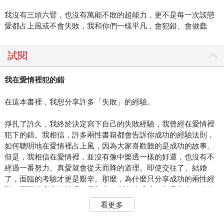
我沒有三頭六臂，也沒有萬能不敗的超能力，更不是每一次談戀
愛都占上風或不會失敗，我和你們一樣平凡，會犯錯、會做蠢
試閱
我在愛情裡犯的錯
在這本書裡，我想分享許多「失敗」的經驗。
掙扎了許久，我終於決定寫下自己的失敗經驗，我曾經在愛情裡
犯下的錯。我相信，許多兩性書籍都會告訴你成功的經驗法則，
如何聰明地在愛情裡占上風，因為大家喜歡聽的是成功的故事。
但是，我相信在愛情裡，並沒有像中樂透一樣的好運，也沒有不
經過一番努力、真愛就會從天而降的道理。即使交往了、結婚
了，面臨的考驗才更是艱辛。那麼，為什麼只分享成功的兩性經
驗，而不分享失敗的呢？我相信，所有的成功，都是來自一次次
的失敗。
看更多
我想分享的是失敗的經驗和錯誤，因為這些經驗，我才懂得如何