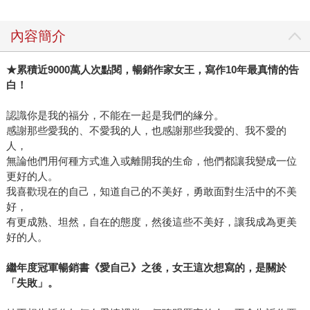
內容簡介
★累積近9000萬人次點閱，暢銷作家女王，寫作10年最真情的告
白！
認識你是我的福分，不能在一起是我們的緣分。
感謝那些愛我的、不愛我的人，也感謝那些我愛的、我不愛的
人，
無論他們用何種方式進入或離開我的生命，他們都讓我變成一位
更好的人。
我喜歡現在的自己，知道自己的不美好，勇敢面對生活中的不美
好，
有更成熟、坦然，自在的態度，然後這些不美好，讓我成為更美
好的人。
繼年度冠軍暢銷書《愛自己》之後，女王這次想寫的，是關於
「失敗」。