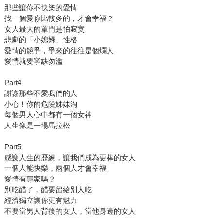
那些讓你不快樂的愛情
找一個愛你比較多的，才會幸福？
女人最大的罩門是怕寂寞
悲劇的「小媳婦」性格
愛情的競爭，爭來的往往是個爛人
愛情就要寧缺勿濫
Part4
謝謝那些不愛我們的人
小心！你的危險姊妹淘
每個男人心中都有一個女神
人生像是一場馬拉松
Part5
感謝人生的歷練，讓我們成為更棒的女人
一個人能快樂，兩個人才會幸福
愛情有專家嗎？
別吃醋了，醋要留給別人吃
經濟獨立讓你更有魅力
不要當男人背後的女人，當他身邊的女人