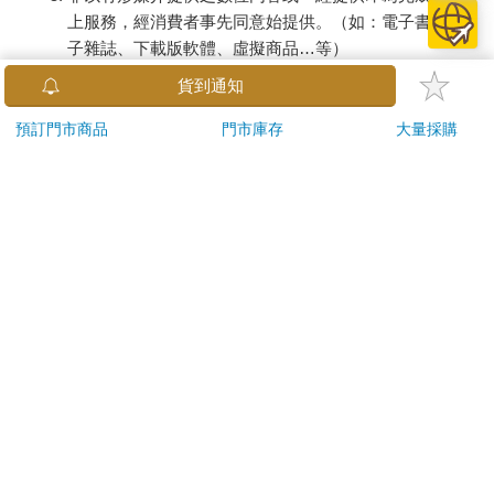
我一直有一種硬逼自己個性要好的強迫症。最誇張的是，我幾乎
上服務，經消費者事先同意始提供。（如：電子書、電
是個不太會跟男朋友吵架的女生，因為我一直覺得愛吵架的女生
子雜誌、下載版軟體、虛擬商品…等）
很不大方、很討人厭，所以即使有不開心，我也會選擇忍耐、強
已拆封之個人衛生用品。（如：內衣褲、刮鬍刀、除毛
顏歡笑。甚至曾交往過三年的男朋友，我都不曾跟他吵過架，也
貨到通知
刀…等）
不曾對他大聲兇過。
若非上列種類商品，均享有到貨7天的猶豫期（含例假
預訂門市商品
門市庫存
大量採購
生氣時不敢吵架、有不開心不敢講出來，這樣就是好事、就代表
日）。
個性好嗎？一點也不，那是一種自我的折磨，到最後負面的情緒
辦理退換貨時，商品（組合商品恕無法接受單獨退貨）必須
一定會累積造就更痛苦的結果。我一直很不能理解自己性格裡為
是您收到商品時的原始狀態（包含商品本體、配件、贈品、
何一直有一種想要當好人、不敢當壞人的心態，明明不喜歡的
保證書、所有附隨資料文件及原廠內外包裝…等），請勿直
事，卻不好意思拒絕別人，心裡不開心又不方便講出來，總是希
接使用原廠包裝寄送，或於原廠包裝上黏貼紙張或書寫文
望表面上大家都是和諧的，自己犧牲一點、忍耐一點無所謂。所
字。
以在愛情裡，我總是那個先顧及對方心情和顏面的那個人，如果
退回商品若無法回復原狀，將請您負擔回復原狀所需費用，
忍一時風平浪靜，退一步海闊天空，那麼，我很樂意當忍一時、
嚴重時將影響您的退貨權益。
退一步的人。
一開始以為自己的好個性是一種美德，到後來卻苦了自己、也傷
害了感情，我才發現一昧地以為自己是好人，根本就是大錯特錯
的一件事情，因為那只是自我感覺良好罷了，對方真的覺得你
好？這樣對感情是好事嗎？一點也不。