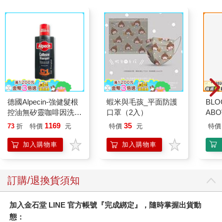
我明明不抽菸也很不喜歡菸味，但曾經跟會抽菸的男生交往，我
就要假裝我可以接受菸味、勉強自己吸二手菸，或跟他一群也會
抽菸的朋友混在一起，想起來真是史上最恐怖的一件事。
我也明明討厭髒亂，但卻可以接受一個不愛乾淨的男友，然後像
他的傭人一樣地幫他倒垃圾、擦地！現在回想起來，真是太難以
理解我當時為何會被愛沖昏頭，去接受那些我根本不能接受的事
情，只因為覺得「愛情很偉大」？
我也曾因被男友嫌棄個性太活潑太大方，笑得太大聲、吃得太
德國Alpecin-強健髮根
蝦米與毛孩_平面防護
BLO
多，一點也不像一般的女生，而好好檢討自己為何個性太活潑、
控油無矽靈咖啡因洗髮
口罩（2入）
AB
話太多、笑得太大聲、吃得太多……甚至還在男友面前道歉，覺
凝露375ml/瓶-C1強健
1169
35
73
折
特價
元
特價
元
特價
得自己的個性不好、做得不對……但事實上是，他根本不欣賞我
髮根(護髮洗髮精/男士
這樣個性的女生，他喜歡的是那種比較安靜、沒有意見，乖乖待
調理頭皮洗髮液/0矽靈
加入購物車
加入購物車
在他身邊的花瓶女友，不要出鋒頭、不要受歡迎……但那不是
滋潤洗頭髮水/一般髮
質適用)
我。我再怎樣壓抑我自己、隱藏我真實的個性，那都不是我。我
一直以為我不夠好、我做錯了，但事實上是他根本不懂得欣賞
訂購/退換貨須知
我，他喜歡的不是我這樣的女生。
加入金石堂 LINE 官方帳號『完成綁定』，隨時掌握出貨動
那麼，我為什麼要改變自己，只為了去得到一個不懂得欣賞我的
態：
男人？