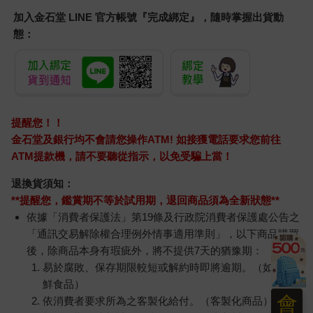
加入金石堂 LINE 官方帳號『完成綁定』，隨時掌握出貨動
態：
提醒您！！
金石堂及銀行均不會請您操作ATM! 如接獲電話要求您前往
ATM提款機，請不要聽從指示，以免受騙上當！
退換貨須知：
**提醒您，鑑賞期不等於試用期，退回商品須為全新狀態**
依據「消費者保護法」第19條及行政院消費者保護處公告之
「通訊交易解除權合理例外情事適用準則」，以下商品購買
後，除商品本身有瑕疵外，將不提供7天的猶豫期：
易於腐敗、保存期限較短或解約時即將逾期。（如：生
鮮食品）
會
依消費者要求所為之客製化給付。（客製化商品）