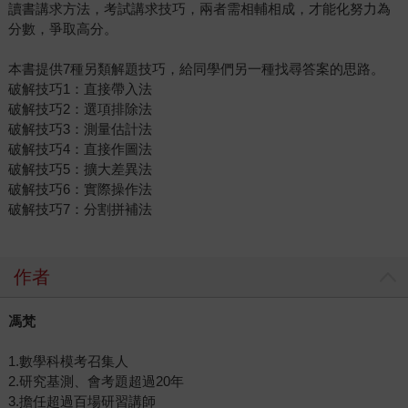
讀書講求方法，考試講求技巧，兩者需相輔相成，才能化努力為
分數，爭取高分。
本書提供7種另類解題技巧，給同學們另一種找尋答案的思路。
破解技巧1：直接帶入法
破解技巧2：選項排除法
破解技巧3：測量估計法
破解技巧4：直接作圖法
破解技巧5：擴大差異法
破解技巧6：實際操作法
破解技巧7：分割拼補法
作者
馮梵
1.數學科模考召集人
2.研究基測、會考題超過20年
3.擔任超過百場研習講師