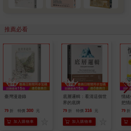
推薦必看
臺灣漫遊錄
底層邏輯：看清這個世
情緒
界的底牌
把情
誰都
300
316
79
折
特價
元
79
折
特價
元
79
折
加入購物車
加入購物車