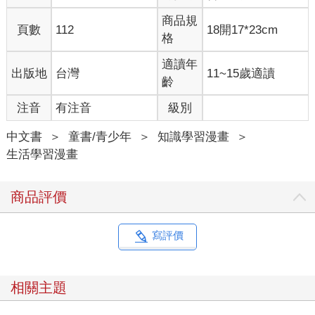
商品規
頁數
112
18開17*23cm
格
適讀年
出版地
台灣
11~15歲適讀
齡
注音
有注音
級別
中文書
＞
童書/青少年
＞
知識學習漫畫
＞
生活學習漫畫
商品評價
寫評價
相關主題