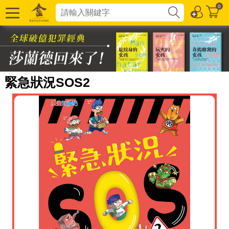
0
緊急狀況SOS2