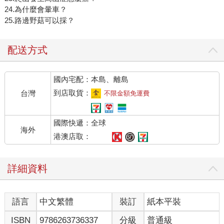
24.為什麼會暈車？
25.路邊野菇可以採？
配送方式
國內宅配：本島、離島
到店取貨：
台灣
不限金額免運費
國際快遞：全球
海外
港澳店取：
詳細資料
語言
中文繁體
裝訂
紙本平裝
ISBN
9786263736337
分級
普通級